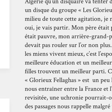
Algérie qu’un disquaire va tenter d
un disque du groupe « Les Glorieux
milieu de toute cette agitation, je 
oui, je vais partir. Mon père étai
était pauvre, mon arrière-grand-pè
devait pas rouler sur l’or non plus.
les miens vivent mieux, c’est l’espo
meilleure éducation et un meilleur 
filles trouvent un meilleur parti. 
« Glorieux Fellaghas » est un peu l
nous entraîner entre la France et l
revisitée, une uchronie pourrait-on
des passages nous rappelle malgré t