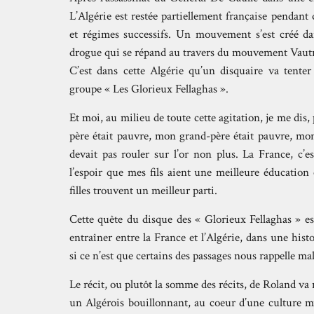
L’Algérie est restée partiellement française pendan
et régimes successifs. Un mouvement s’est créé dan
drogue qui se répand au travers du mouvement Vautr
C’est dans cette Algérie qu’un disquaire va tenter
groupe « Les Glorieux Fellaghas ».
Et moi, au milieu de toute cette agitation, je me dis, 
père était pauvre, mon grand-père était pauvre, mon
devait pas rouler sur l’or non plus. La France, c’e
l’espoir que mes fils aient une meilleure éducation 
filles trouvent un meilleur parti.
Cette quête du disque des « Glorieux Fellaghas » es
entraîner entre la France et l’Algérie, dans une hist
si ce n’est que certains des passages nous rappelle mal
Le récit, ou plutôt la somme des récits, de Roland v
un Algérois bouillonnant, au coeur d’une culture m