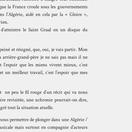
t que la France croule sous les gouvernements
s l’Algérie, aidé en cela par la « Gloire »,
ien.
 d’atteintre le Saint Graal en un disque du
peiné et résigné, que, oui, je vais partir. Mon
 arrière-grand-père je ne sais pas mais il ne
st l’espoir que les miens vivent mieux, c’est
et un meilleur travail, c’est l’espoir que mes
t un peu le fil rouge d’un récit qui va nous
oire revisitée, une uchronie pourrait-on dire,
gré tout la situation atuelle.
a nous permettre de plonger dans une Algérie /
usicale mais surtout en compagnie d’acteurs