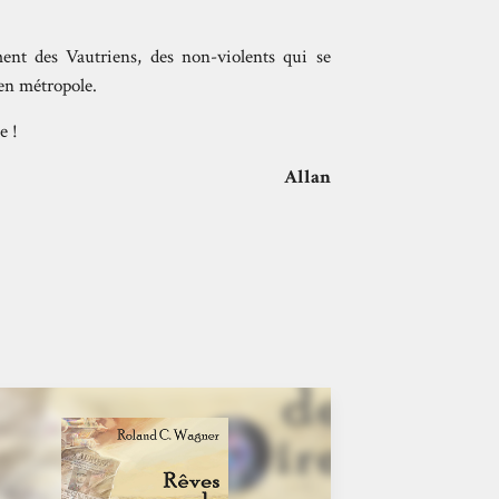
nt des Vautriens, des non-violents qui se
 en métropole.
e !
Allan