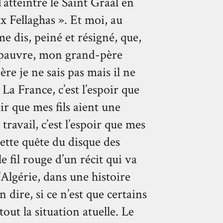
’atteintre le Saint Graal en
 Fellaghas ». Et moi, au
me dis, peiné et résigné, que,
t pauvre, mon grand-père
re je ne sais pas mais il ne
 La France, c’est l’espoir que
ir que mes fils aient une
travail, c’est l’espoir que mes
Cette quête du disque des
e fil rouge d’un récit qui va
’Algérie, dans une histoire
 dire, si ce n’est que certains
out la situation atuelle. Le