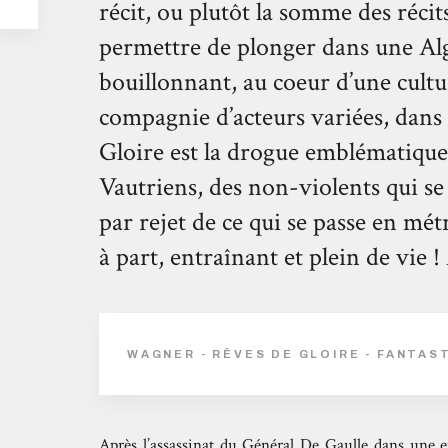
récit, ou plutôt la somme des réci
permettre de plonger dans une Alg
bouillonnant, au coeur d’une cultu
compagnie d’acteurs variées, dans 
Gloire est la drogue emblématiq
Vautriens, des non-violents qui se
par rejet de ce qui se passe en m
à part, entraînant et plein de vie !
WAGNER - RÊVES DE GLOIRE - FANTAS
Après l’assassinat du Général De Gaulle dans une e