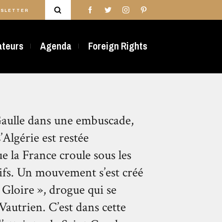
SLETTER
rateurs
Agenda
Foreign Rights
Gaulle dans une embuscade,
’Algérie est restée
e la France croule sous les
ifs. Un mouvement s’est créé
« Gloire », drogue qui se
utrien. C’est dans cette