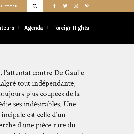
SLETTER
rateurs
Agenda
Foreign Rights
, l'attentat contre De Gaulle
malgré tout indépendante,
toujours plus coupées de la
édie ses indésirables. Une
incipale est celle d'un
herche d'une pièce rare du