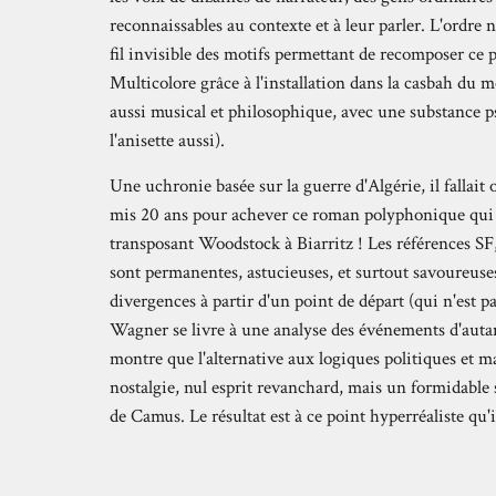
reconnaissables au contexte et à leur parler. L'ordre 
fil invisible des motifs permettant de recomposer ce p
Multicolore grâce à l'installation dans la casbah du
aussi musical et philosophique, avec une substance ps
l'anisette aussi).
Une uchronie basée sur la guerre d'Algérie, il fallai
mis 20 ans pour achever ce roman polyphonique qui c
transposant Woodstock à Biarritz ! Les références SF,
sont permanentes, astucieuses, et surtout savoureuses.
divergences à partir d'un point de départ (qui n'est p
Wagner se livre à une analyse des événements d'autant
montre que l'alternative aux logiques politiques et mar
nostalgie, nul esprit revanchard, mais un formidable s
de Camus. Le résultat est à ce point hyperréaliste qu'