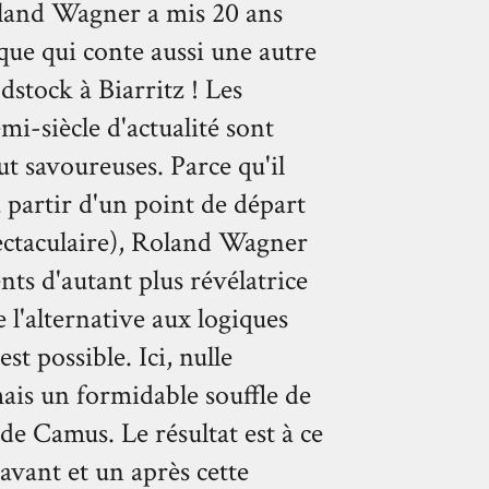
Roland Wagner a mis 20 ans
ue qui conte aussi une autre
stock à Biarritz ! Les
mi-siècle d'actualité sont
ut savoureuses. Parce qu'il
à partir d'un point de départ
pectaculaire), Roland Wagner
nts d'autant plus révélatrice
 l'alternative aux logiques
st possible. Ici, nulle
mais un formidable souffle de
 de Camus. Le résultat est à ce
 avant et un après cette