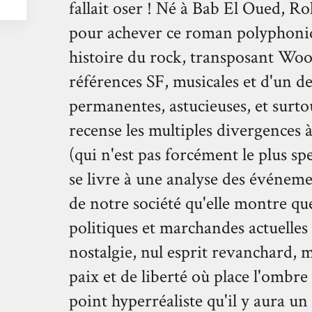
fallait oser ! Né à Bab El Oued, 
pour achever ce roman polyphoniq
histoire du rock, transposant Wood
références SF, musicales et d'un de
permanentes, astucieuses, et surto
recense les multiples divergences 
(qui n'est pas forcément le plus s
se livre à une analyse des événeme
de notre société qu'elle montre que
politiques et marchandes actuelles e
nostalgie, nul esprit revanchard, 
paix et de liberté où place l'ombre
point hyperréaliste qu'il y aura un