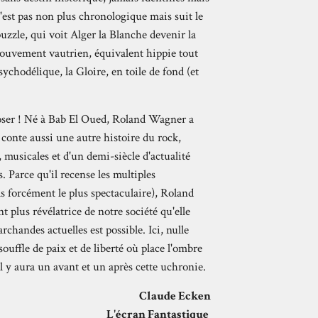
n'est pas non plus chronologique mais suit le
uzzle, qui voit Alger la Blanche devenir la
 mouvement vautrien, équivalent hippie tout
ychodélique, la Gloire, en toile de fond (et
t oser ! Né à Bab El Oued, Roland Wagner a
onte aussi une autre histoire du rock,
 musicales et d'un demi-siècle d'actualité
 Parce qu'il recense les multiples
as forcément le plus spectaculaire), Roland
 plus révélatrice de notre société qu'elle
chandes actuelles est possible. Ici, nulle
ouffle de paix et de liberté où place l'ombre
il y aura un avant et un après cette uchronie.
Claude Ecken
L'écran Fantastique