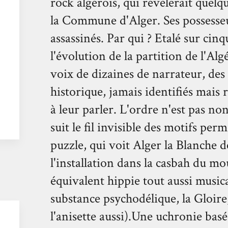
rock algérois, qui révèlerait quelqu
la Commune d'Alger. Ses possesse
assassinés. Par qui ? Etalé sur cinq
l'évolution de la partition de l'Algé
voix de dizaines de narrateur, des
historique, jamais identifiés mais 
à leur parler. L'ordre n'est pas n
suit le fil invisible des motifs pe
puzzle, qui voit Alger la Blanche d
l'installation dans la casbah du 
équivalent hippie tout aussi music
substance psychodélique, la Gloire,
l'anisette aussi).Une uchronie basée