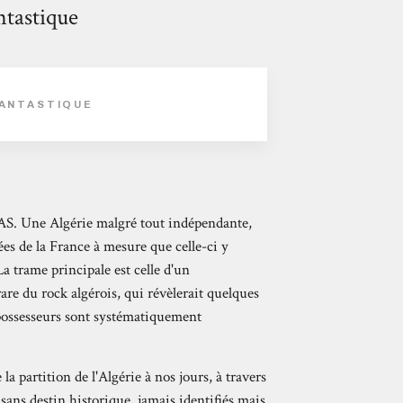
ntastique
FANTASTIQUE
'OAS. Une Algérie malgré tout indépendante,
es de la France à mesure que celle-ci y
La trame principale est celle d'un
are du rock algérois, qui révèlerait quelques
 possesseurs sont systématiquement
 la partition de l'Algérie à nos jours, à travers
 sans destin historique, jamais identifiés mais