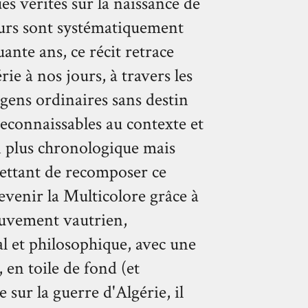
es vérités sur la naissance de
urs sont systématiquement
uante ans, ce récit retrace
rie à nos jours, à travers les
 gens ordinaires sans destin
reconnaissables au contexte et
on plus chronologique mais
rmettant de recomposer ce
evenir la Multicolore grâce à
mouvement vautrien,
al et philosophique, avec une
 en toile de fond (et
 sur la guerre d'Algérie, il