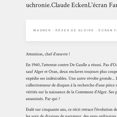
uchronie.Claude EckenL'écran Fa
WAGNER - RÊVES DE GLOIRE - ÉCRAN 
Attention, chef d'oeuvre !
En 1960, l'attentat contre De Gaulle a réussi. Pas d
sauf Alger et Oran, deux enclaves toujours plus coupé
expédie ses indésirables. Une autre révolte gronde... 
collectionneur de disques à la recherche d'une pièce r
vérités sur la naissance de la Commune d'Alger. Ses
assassinés. Par qui ?
Etalé sur cinquante ans, ce récit retrace l'évolution de
les voix de dizaines de narrateur, des gens ordinaires