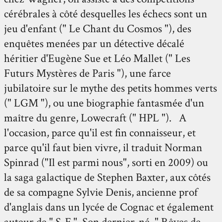
cérébrales à côté desquelles les échecs sont un
jeu d'enfant (" Le Chant du Cosmos "), des
enquêtes menées par un détective décalé
héritier d'Eugène Sue et Léo Mallet (" Les
Futurs Mystères de Paris "), une farce
jubilatoire sur le mythe des petits hommes verts
(" LGM "), ou une biographie fantasmée d'un
maître du genre, Lowecraft (" HPL "). A
l'occasion, parce qu'il est fin connaisseur, et
parce qu'il faut bien vivre, il traduit Norman
Spinrad ("Il est parmi nous", sorti en 2009) ou
la saga galactique de Stephen Baxter, aux côtés
de sa compagne Sylvie Denis, ancienne prof
d'anglais dans un lycée de Cognac et également
auteur de " S-F ". Son dernier-né, " Rêves de