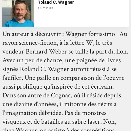
Roland C. Wagner
AUTEUR
Un auteur à découvrir : Wagner fortissimo Au
rayon science-fiction, à la lettre W, le très
vendeur Bernard Weber se taille la part du lion.
Avec un peu de chance, une poignée de livres
signés Roland C. Wagner auront réussi à se
faufiler. Une paille en comparaison de l'oeuvre
aussi prolifique qu'inspirée de cet écrivain.
Dans son antre de Cognac, où il réside depuis
une dizaine d'années, il mitonne des récits à
l'imagination débridée. Pas de monstres
visqueux et de batailles au sabre laser. Non,
chez Wagner, on assiste à des compétitions