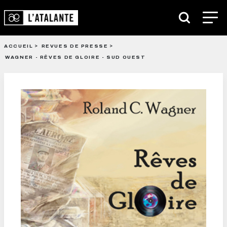
ACCUEIL
REVUES DE PRESSE
WAGNER - RÊVES DE GLOIRE - SUD OUEST