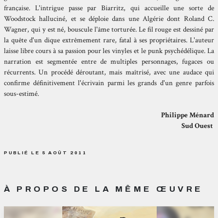
française. L'intrigue passe par Biarritz, qui accueille une sorte de
Woodstock halluciné, et se déploie dans une Algérie dont Roland C.
Wagner, qui y est né, bouscule l'âme torturée. Le fil rouge est dessiné par
la quête d'un dique extrêmement rare, fatal à ses propriétaires. L'auteur
laisse libre cours à sa passion pour les vinyles et le punk psychédélique. La
narration est segmentée entre de multiples personnages, fugaces ou
récurrents. Un procédé déroutant, mais maîtrisé, avec une audace qui
confirme définitivement l'écrivain parmi les grands d'un genre parfois
sous-estimé.
Philippe Ménard
Sud Ouest
PUBLIÉ LE 5 AOÛT 2011
À PROPOS DE LA MÊME ŒUVRE