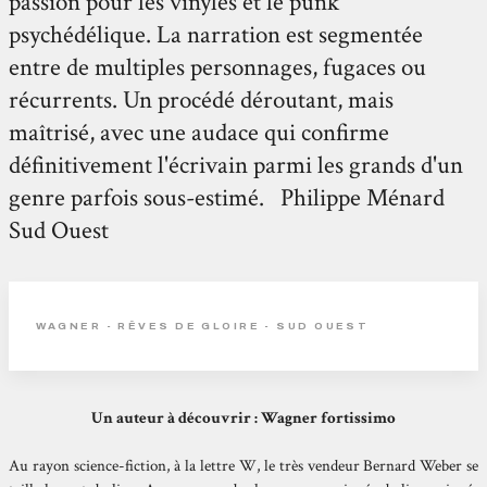
passion pour les vinyles et le punk
psychédélique. La narration est segmentée
entre de multiples personnages, fugaces ou
récurrents. Un procédé déroutant, mais
maîtrisé, avec une audace qui confirme
définitivement l'écrivain parmi les grands d'un
genre parfois sous-estimé. Philippe Ménard
Sud Ouest
WAGNER - RÊVES DE GLOIRE - SUD OUEST
Un auteur à découvrir : Wagner fortissimo
Au rayon science-fiction, à la lettre W, le très vendeur Bernard Weber se