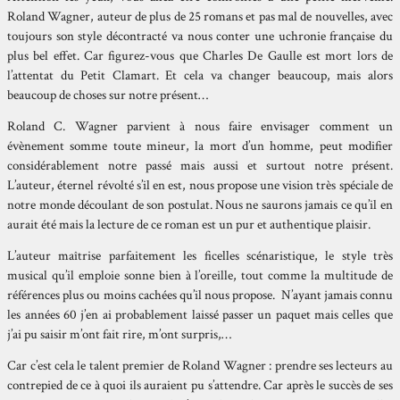
Roland Wagner, auteur de plus de 25 romans et pas mal de nouvelles, avec
toujours son style décontracté va nous conter une uchronie française du
plus bel effet. Car figurez-vous que Charles De Gaulle est mort lors de
l’attentat du Petit Clamart. Et cela va changer beaucoup, mais alors
beaucoup de choses sur notre présent…
Roland C. Wagner parvient à nous faire envisager comment un
évènement somme toute mineur, la mort d’un homme, peut modifier
considérablement notre passé mais aussi et surtout notre présent.
L’auteur, éternel révolté s’il en est, nous propose une vision très spéciale de
notre monde découlant de son postulat. Nous ne saurons jamais ce qu’il en
aurait été mais la lecture de ce roman est un pur et authentique plaisir.
L’auteur maîtrise parfaitement les ficelles scénaristique, le style très
musical qu’il emploie sonne bien à l’oreille, tout comme la multitude de
références plus ou moins cachées qu’il nous propose. N’ayant jamais connu
les années 60 j’en ai probablement laissé passer un paquet mais celles que
j’ai pu saisir m’ont fait rire, m’ont surpris,…
Car c’est cela le talent premier de Roland Wagner : prendre ses lecteurs au
contrepied de ce à quoi ils auraient pu s’attendre. Car après le succès de ses