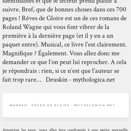
identifiables et que le lecteur prend plaisir à
suivre. Bref, que de bonnes choses dans ces 700
pages ! Rêves de Gloire est un de ces romans de
Roland Wagne qui vous font vibrer de la
première à la dernière page (et il y en a un
paquet entre). Musical, ce livre l’est clairement.
Magnifique ? Également. Vous allez donc me
demander ce que l’on peut lui reprocher. A cela
je répondrais : rien, si ce n’est que l’auteur se
fait trop rare… Deuskin - mythologica.net
WAGNER - RÊVES DE GLOIRE - MYTHOLOGICA.NET
Attention les yeux, vous allez être confrontés à une petite merveille.