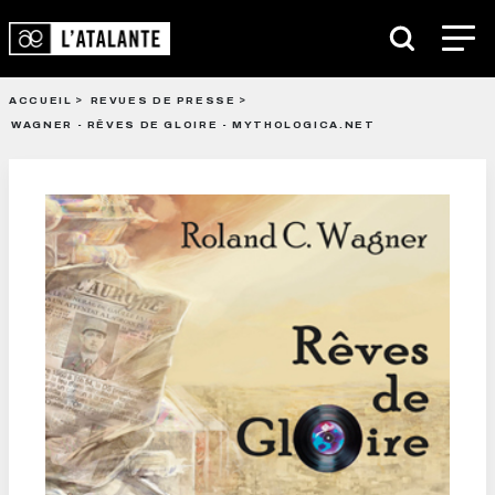
ACCUEIL
REVUES DE PRESSE
WAGNER - RÊVES DE GLOIRE - MYTHOLOGICA.NET