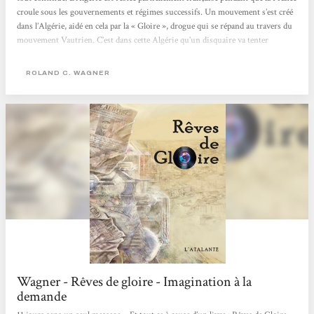
croule sous les gouvernements et régimes successifs. Un mouvement s’est créé
dans l’Algérie, aidé en cela par la « Gloire », drogue qui se répand au travers du
mouvement Vautrien. C’est dans cette Algérie qu’un disquaire va tenter
d’atteintre le Saint Graal en un disque du groupe « Les Glorieux Fellaghas ». Et
moi, au...
ROLAND C. WAGNER
Wagner - Rêves de gloire - Imagination à la
demande