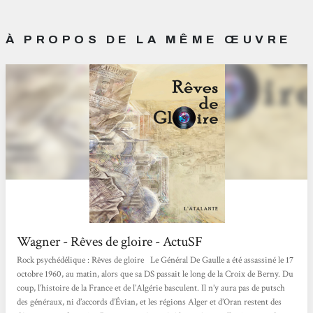
À PROPOS DE LA MÊME ŒUVRE
Wagner - Rêves de gloire - ActuSF
Rock psychédélique : Rêves de gloire Le Général De Gaulle a été assassiné le 17
octobre 1960, au matin, alors que sa DS passait le long de la Croix de Berny. Du
coup, l’histoire de la France et de l’Algérie basculent. Il n’y aura pas de putsch
des généraux, ni d’accords d’Évian, et les régions Alger et d’Oran restent des