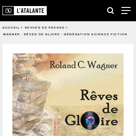
ACCUEIL
REVUES DE PRESSE
WAGNER - RÊVES DE GLOIRE - GÉNÉRATION SCIENCE FICTION