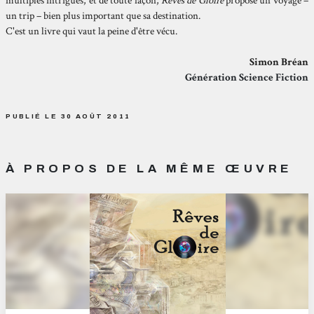
multiples intrigues, et de toute façon,
Rêves de Gloire
propose un voyage –
un trip – bien plus important que sa destination.
C'est un livre qui vaut la peine d'être vécu.
Simon Bréan
Génération Science Fiction
PUBLIÉ LE 30 AOÛT 2011
À PROPOS DE LA MÊME ŒUVRE