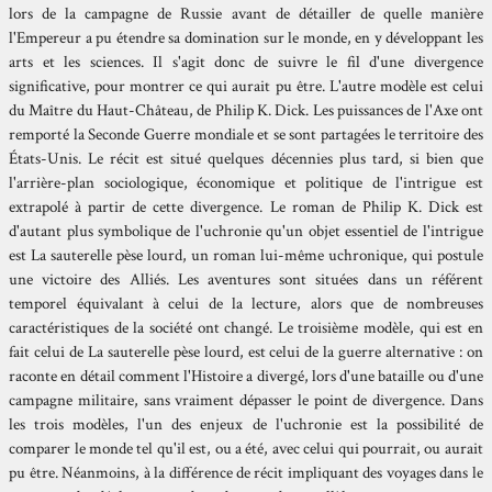
lors de la campagne de Russie avant de détailler de quelle manière
l'Empereur a pu étendre sa domination sur le monde, en y développant les
arts et les sciences. Il s'agit donc de suivre le fil d'une divergence
significative, pour montrer ce qui aurait pu être. L'autre modèle est celui
du Maître du Haut-Château, de Philip K. Dick. Les puissances de l'Axe ont
remporté la Seconde Guerre mondiale et se sont partagées le territoire des
États-Unis. Le récit est situé quelques décennies plus tard, si bien que
l'arrière-plan sociologique, économique et politique de l'intrigue est
extrapolé à partir de cette divergence. Le roman de Philip K. Dick est
d'autant plus symbolique de l'uchronie qu'un objet essentiel de l'intrigue
est La sauterelle pèse lourd, un roman lui-même uchronique, qui postule
une victoire des Alliés. Les aventures sont situées dans un référent
temporel équivalant à celui de la lecture, alors que de nombreuses
caractéristiques de la société ont changé. Le troisième modèle, qui est en
fait celui de La sauterelle pèse lourd, est celui de la guerre alternative : on
raconte en détail comment l'Histoire a divergé, lors d'une bataille ou d'une
campagne militaire, sans vraiment dépasser le point de divergence. Dans
les trois modèles, l'un des enjeux de l'uchronie est la possibilité de
comparer le monde tel qu'il est, ou a été, avec celui qui pourrait, ou aurait
pu être. Néanmoins, à la différence de récit impliquant des voyages dans le