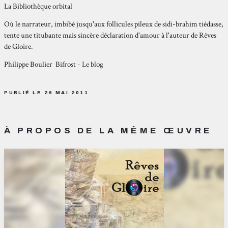
La Bibliothèque orbital
Où le narrateur, imbibé jusqu'aux follicules pileux de sidi-brahim tiédasse,
tente une titubante mais sincère déclaration d'amour à l'auteur de Rêves
de Gloire.
Philippe Boulier
Bifrost - Le blog
PUBLIÉ LE 26 MAI 2011
À PROPOS DE LA MÊME ŒUVRE