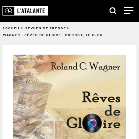
ACCUEIL
REVUES DE PRESSE
WAGNER - RÊVES DE GLOIRE - BIFROST, LE BLOG