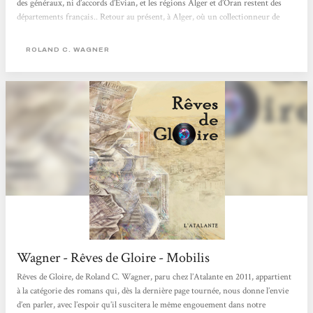
des généraux, ni d’accords d’Évian, et les régions Alger et d’Oran restent des
départements français.. Retour au présent, à Alger, où un collectionneur de
disques entend parler d’un vinyle mythique avec le titre "Rêve de gloire", une
pièce rare des années...
ROLAND C. WAGNER
Wagner - Rêves de Gloire - Mobilis
Rêves de Gloire, de Roland C. Wagner, paru chez l’Atalante en 2011, appartient
à la catégorie des romans qui, dès la dernière page tournée, nous donne l’envie
d’en parler, avec l’espoir qu’il suscitera le même engouement dans notre