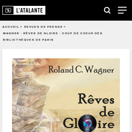
ACCUEIL
REVUES DE PRESSE
WAGNER - RÊVES DE GLOIRE - COUP DE COEUR DES
BIBLIOTHÈQUES DE PARIS