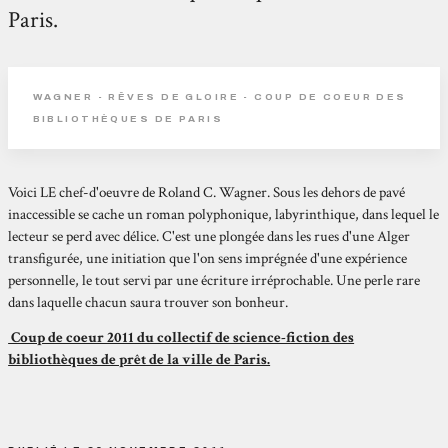
Paris.
WAGNER - RÊVES DE GLOIRE - COUP DE COEUR DES
BIBLIOTHÈQUES DE PARIS
Voici LE chef-d'oeuvre de Roland C. Wagner. Sous les dehors de pavé
inaccessible se cache un roman polyphonique, labyrinthique, dans lequel le
lecteur se perd avec délice. C'est une plongée dans les rues d'une Alger
transfigurée, une initiation que l'on sens imprégnée d'une expérience
personnelle, le tout servi par une écriture irréprochable. Une perle rare
dans laquelle chacun saura trouver son bonheur.
Coup de coeur 2011 du collectif de science-fiction des
bibliothèques de prêt de la ville de Paris.