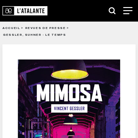
ACCUEIL
REVUES DE PRESSE
GESSLER, SUHNER - LE TEMPS