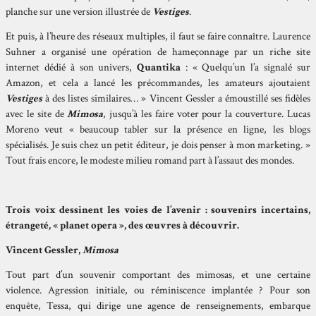
planche sur une version illustrée de
Vestiges
.
Et puis, à l’heure des réseaux multiples, il faut se faire connaître. Laurence
Suhner a organisé une opération de hameçonnage par un riche site
internet dédié à son univers,
Quantika
: « Quelqu’un l’a signalé sur
Amazon, et cela a lancé les précommandes, les amateurs ajoutaient
Vestiges
à des listes similaires… » Vincent Gessler a émoustillé ses fidèles
avec le site de
Mimosa
, jusqu’à les faire voter pour la couverture. Lucas
Moreno veut « beaucoup tabler sur la présence en ligne, les blogs
spécialisés. Je suis chez un petit éditeur, je dois penser à mon marketing. »
Tout frais encore, le modeste milieu romand part à l’assaut des mondes.
Trois voix dessinent les voies de l’avenir : souvenirs incertains,
étrangeté, « planet opera », des œuvres à découvrir.
Vincent Gessler,
Mimosa
Tout part d’un souvenir comportant des mimosas, et une certaine
violence. Agression initiale, ou réminiscence implantée ? Pour son
enquête, Tessa, qui dirige une agence de renseignements, embarque