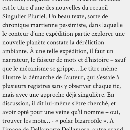
est le titre d’une des nouvelles du recueil
Singulier Pluriel. Un beau texte, sorte de
chronique martienne pessimiste, dans laquelle
le conteur d’une expédition partie explorer une
nouvelle planète constate la déréliction
ambiante. À une telle expédition, il faut un
narrateur, le faiseur de mots et d’histoire – sauf
que le mécanisme se grippe… Le titre même
illustre la démarche de l’auteur, qui s’essaie à
plusieurs registres sans y observer chaque tic,
mais avec une approche déjà singulière. En
discussion, il dit lui-même s’être cherché, et
avoir opté pour une veine qu’il nomme – oui,
trouver les mots… - « polar bizarroïde ». A
l’image de Dellamorte Dellamore, autre grand