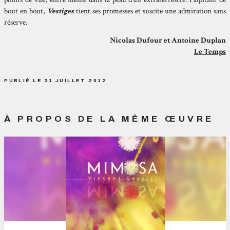
bout en bout,
Vestiges
tient ses promesses et suscite une admiration sans
réserve.
Nicolas Dufour et Antoine Duplan
Le Temps
PUBLIÉ LE 31 JUILLET 2012
À PROPOS DE LA MÊME ŒUVRE