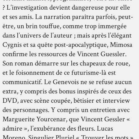
? L’investigation devient dangereuse pour elle
et ses amis. La narration paraîtra parfois, peut-
être, un brin touffue, comme trop immergée
dans l’univers de l’auteur ; mais après l’élégant
Cygnis et sa quête post-apocalyptique, Mimosa
confirme les ressources de Vincent Guessler.
Son roman démarre sur les chapeaux de roue,
et le foisonnement de ce futurisme-là est
communicatif. Le Genevois ne se refuse aucun
extra, y compris des bonus inspirés de ceux des
DVD, avec scène coupée, bêtisier et interview
des personnages. Y compris un entretien avec
Marguerite Yourcenar, que Vincent Gessler «
admire », l’exubérance des fleurs. Lucas
Moreno, Singulier Pluriel « Trouver les mots »