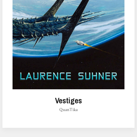
Vestiges
QuanTika