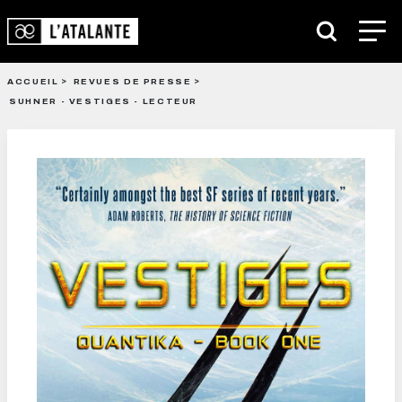
ACCUEIL
REVUES DE PRESSE
SUHNER - VESTIGES - LECTEUR