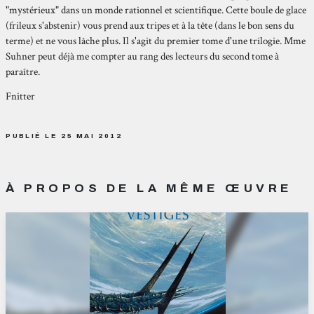
"mystérieux" dans un monde rationnel et scientifique. Cette boule de glace
(frileux s'abstenir) vous prend aux tripes et à la tête (dans le bon sens du
terme) et ne vous lâche plus. Il s'agit du premier tome d'une trilogie. Mme
Suhner peut déjà me compter au rang des lecteurs du second tome à
paraître.
Fnitter
PUBLIÉ LE 25 MAI 2012
À PROPOS DE LA MÊME ŒUVRE