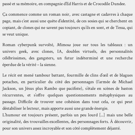
passé et sa mémoire, en compagnie d’Ed Harris et de Crocodile Dundee.
Ça commence comme un roman noir, avec castagne et cadavres à chaque
page, mais c’est aussi une quête d’identité, de ces sosies qui se cherchent en
copiant, de clones qui ne savent pas toujours qu’ils en sont, et de Tessa, qui
se veut unique.
Roman cyberpunk survolté,
Mimosa
joue sur tous les tableaux : un
univers geek, avec clones, IA, doubles virtuels, des personnalités
célébrissimes, des gangsters, un futur indéterminé et une recherche
éperdue de la vérité – la sienne.
Le récit est mené tambour battant, fourmille de clins d’œil et de blagues
potaches, en particulier du côté des personnages (l’armée de Michael
Jackson, un Jésus plus Rambo que pacifiste), s’étale en scènes de baston
récurrentes, et s’offre quelques questionnements métaphysiques au
passage. Difficile de trouver une cohésion dans tout cela, ce qui peut
déstabiliser le lecteur, mais apporte aussi une grande énergie.
L’humour est toujours présent, parfois un peu lourd [...] mais une belle
originalité, des trouvailles excellentes, des personnages forts. À découvrir,
pour son univers assez incroyable et son côté complètement déjanté.