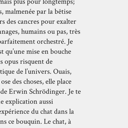
 mais plus pour longtemps;
, malmenée par la bêtise
urs des cancres pour exalter
nnages, humains ou pas, très
parfaitement orchestré. Je
st qu’une mise en bouche
ns opus risquent de
tique de l’univers. Ouais,
ose des choses, elle place
e de Erwin Schrödinger. Je te
e explication aussi
expérience du chat dans la
ns ce bouquin. Le chat, à