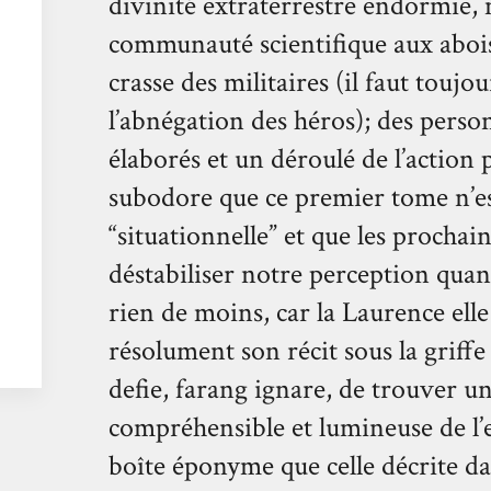
divinité extraterrestre endormie,
communauté scientifique aux abois
crasse des militaires (il faut toujo
l’abnégation des héros); des perso
élaborés et un déroulé de l’action 
subodore que ce premier tome n’e
“situationnelle” et que les prochai
déstabiliser notre perception quan
rien de moins, car la Laurence elle 
résolument son récit sous la griff
defie, farang ignare, de trouver un
compréhensible et lumineuse de l’
boîte éponyme que celle décrite da