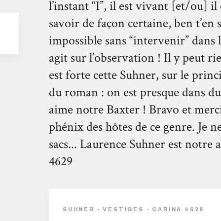
l’instant “I”, il est vivant [et/ou] il
savoir de façon certaine, ben t’en s
impossible sans “intervenir” dans 
agit sur l’observation ! Il y peut rie
est forte cette Suhner, sur le princ
du roman : on est presque dans du B
aime notre Baxter ! Bravo et merci
phénix des hôtes de ce genre. Je n
sacs... Laurence Suhner est notre
4629
SUHNER - VESTIGES - CARINA 4629