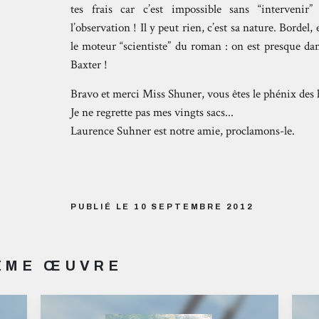
tes frais car c’est impossible sans “intervenir”
l’observation ! Il y peut rien, c’est sa nature. Bordel, 
le moteur “scientiste” du roman : on est presque dan
Baxter !
Bravo et merci Miss Shuner, vous êtes le phénix des 
Je ne regrette pas mes vingts sacs...
Laurence Suhner est notre amie, proclamons-le.
PUBLIÉ LE 10 SEPTEMBRE 2012
MÊME ŒUVRE