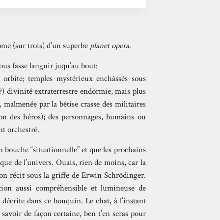
ome (sur trois) d’un superbe
planet opera
.
nous fasse languir juqu’au bout:
 orbite; temples mystérieux enchâssés sous
?) divinité extraterrestre endormie, mais plus
malmenée par la bêtise crasse des militaires
tion des héros); des personnages, humains ou
nt orchestré.
 bouche “situationnelle” et que les prochains
que de l’univers. Ouais, rien de moins, car la
son récit sous la griffe de Erwin Schrödinger.
ation aussi compréhensible et lumineuse de
 décrite dans ce bouquin. Le chat, à l’instant
 le savoir de façon certaine, ben t’en seras pour