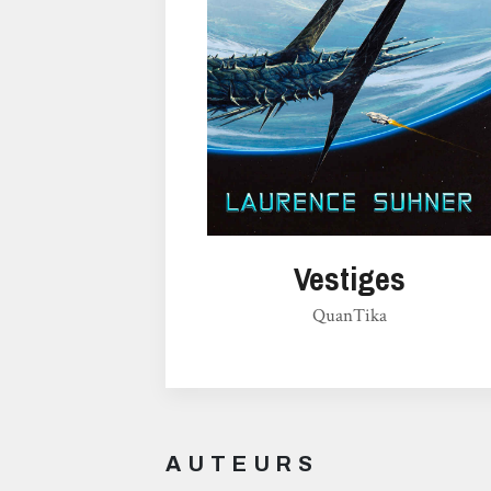
Vestiges
QuanTika
AUTEURS