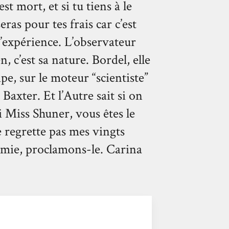
 est mort, et si tu tiens à le
eras pour tes frais car c’est
l’expérience. L’observateur
n, c’est sa nature. Bordel, elle
ipe, sur le moteur “scientiste”
axter. Et l’Autre sait si on
 Miss Shuner, vous êtes le
e regrette pas mes vingts
 amie, proclamons-le. Carina