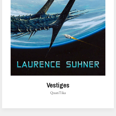
Vestiges
QuanTika