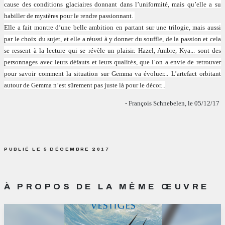
cause des conditions glaciaires donnant dans l’uniformité, mais qu’elle a su
habiller de mystères pour le rendre passionnant.
Elle a fait montre d’une belle ambition en partant sur une trilogie, mais aussi
par le choix du sujet, et elle a réussi à y donner du souffle, de la passion et cela
se ressent à la lecture qui se révèle un plaisir. Hazel, Ambre, Kya... sont des
personnages avec leurs défauts et leurs qualités, que l’on a envie de retrouver
pour savoir comment la situation sur Gemma va évoluer... L’artefact orbitant
autour de Gemma n’est sûrement pas juste là pour le décor...
- François Schnebelen, le 05/12/17
PUBLIÉ LE 5 DÉCEMBRE 2017
À PROPOS DE LA MÊME ŒUVRE