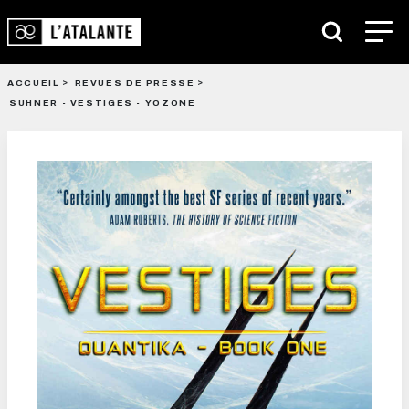
ACCUEIL
REVUES DE PRESSE
SUHNER - VESTIGES - YOZONE