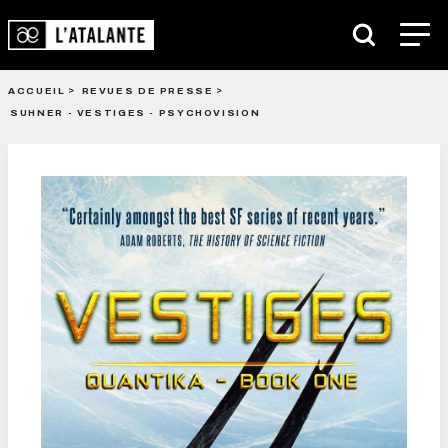
ACCUEIL
REVUES DE PRESSE
SUHNER - VESTIGES - PSYCHOVISION