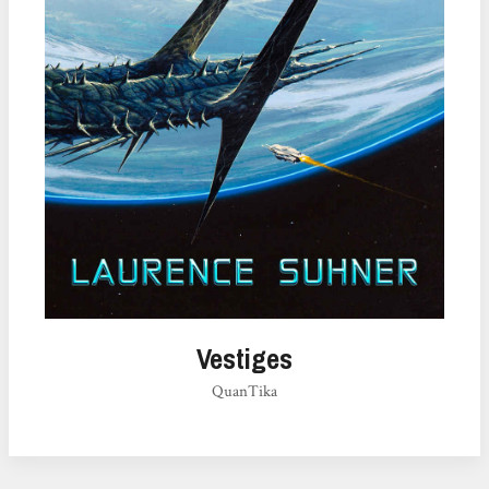
Vestiges
QuanTika