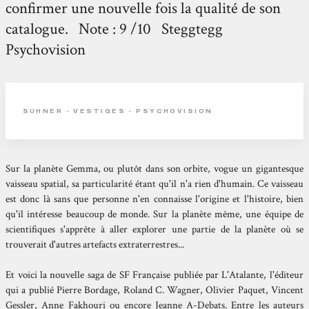
confirmer une nouvelle fois la qualité de son
catalogue. Note : 9 /10 Steggtegg
Psychovision
SUHNER - VESTIGES - PSYCHOVISION
Sur la planète Gemma, ou plutôt dans son orbite, vogue un gigantesque
vaisseau spatial, sa particularité étant qu'il n'a rien d'humain. Ce vaisseau
est donc là sans que personne n'en connaisse l'origine et l'histoire, bien
qu'il intéresse beaucoup de monde. Sur la planète même, une équipe de
scientifiques s'apprête à aller explorer une partie de la planète où se
trouverait d'autres artefacts extraterrestres...
Et voici la nouvelle saga de SF Française publiée par L'Atalante, l'éditeur
qui a publié Pierre Bordage, Roland C. Wagner, Olivier Paquet, Vincent
Gessler, Anne Fakhouri ou encore Jeanne A-Debats. Entre les auteurs