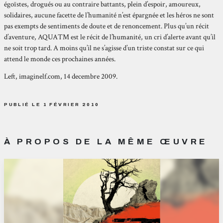
égoïstes, drogués ou au contraire battants, plein d’espoir, amoureux,
solidaires, aucune facette de l’humanité n’est épargnée et les héros ne sont
pas exempts de sentiments de doute et de renoncement. Plus qu’un récit
d’aventure, AQUA™ est le récit de l’humanité, un cri d’alerte avant qu’il
ne soit trop tard. A moins qu’il ne s’agisse d’un triste constat sur ce qui
attend le monde ces prochaines années.
Left, imaginelf.com, 14 decembre 2009.
PUBLIÉ LE 1 FÉVRIER 2010
À PROPOS DE LA MÊME ŒUVRE