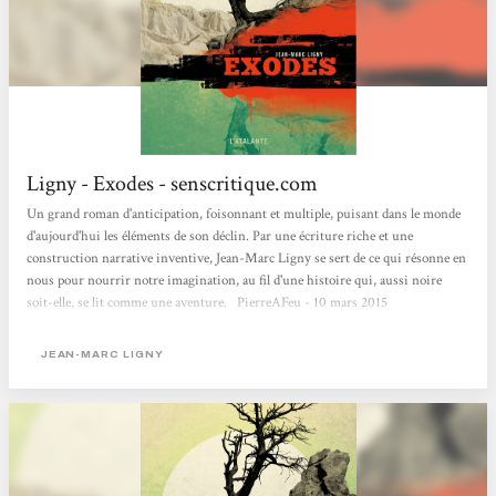
Ligny - Exodes - senscritique.com
Un grand roman d'anticipation, foisonnant et multiple, puisant dans le monde
d'aujourd'hui les éléments de son déclin. Par une écriture riche et une
construction narrative inventive, Jean-Marc Ligny se sert de ce qui résonne en
nous pour nourrir notre imagination, au fil d'une histoire qui, aussi noire
soit-elle, se lit comme une aventure. PierreAFeu - 10 mars 2015
JEAN-MARC LIGNY