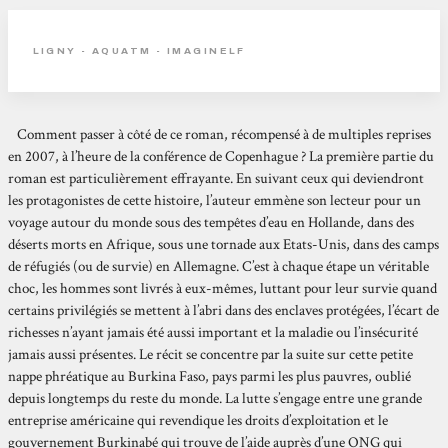
LIGNY - AQUATM - IMAGINELF
Comment passer à côté de ce roman, récompensé à de multiples reprises
en 2007, à l’heure de la conférence de Copenhague ? La première partie du
roman est particulièrement effrayante. En suivant ceux qui deviendront
les protagonistes de cette histoire, l’auteur emmène son lecteur pour un
voyage autour du monde sous des tempêtes d’eau en Hollande, dans des
déserts morts en Afrique, sous une tornade aux Etats-Unis, dans des camps
de réfugiés (ou de survie) en Allemagne. C’est à chaque étape un véritable
choc, les hommes sont livrés à eux-mêmes, luttant pour leur survie quand
certains privilégiés se mettent à l’abri dans des enclaves protégées, l’écart de
richesses n’ayant jamais été aussi important et la maladie ou l’insécurité
jamais aussi présentes. Le récit se concentre par la suite sur cette petite
nappe phréatique au Burkina Faso, pays parmi les plus pauvres, oublié
depuis longtemps du reste du monde. La lutte s’engage entre une grande
entreprise américaine qui revendique les droits d’exploitation et le
gouvernement Burkinabé qui trouve de l’aide auprès d’une ONG qui