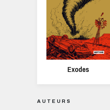
Exodes
AUTEURS