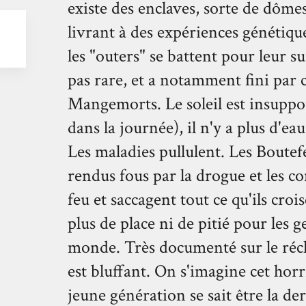
existe des enclaves, sorte de dômes
livrant à des expériences génétique
les "outers" se battent pour leur s
pas rare, et a notamment fini par cr
Mangemorts. Le soleil est insuppor
dans la journée), il n'y a plus d'ea
Les maladies pullulent. Les Boute
rendus fous par la drogue et les co
feu et saccagent tout ce qu'ils croi
plus de place ni de pitié pour les
monde. Très documenté sur le réc
est bluffant. On s'imagine cet horri
jeune génération se sait être la de