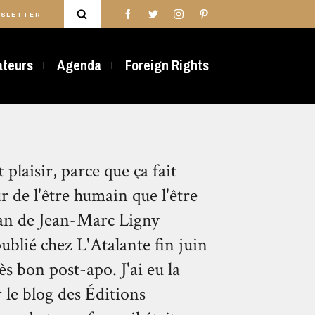
SLETTER
rateurs
Agenda
Foreign Rights
plaisir, parce que ça fait
r de l'être humain que l'être
man de Jean-Marc Ligny
lié chez L'Atalante fin juin
s bon post-apo. J'ai eu la
 le blog des Éditions