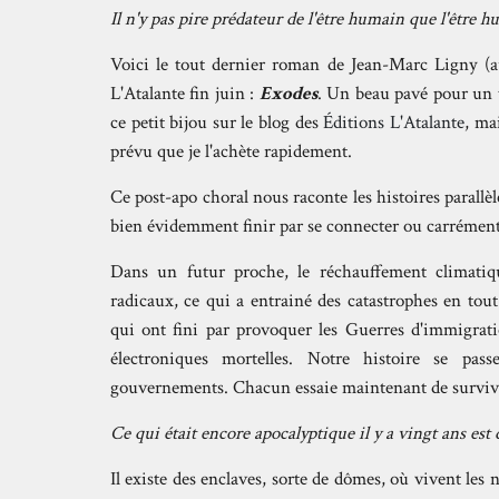
Il n'y pas pire prédateur de l'être humain que l'être h
Voici le tout dernier roman de Jean-Marc Ligny (
L'Atalante fin juin :
Exodes
. Un beau pavé pour un t
ce petit bijou sur le blog des
Éditions L'Atalante
, ma
prévu que je l'achète rapidement.
Ce post-apo choral nous raconte les histoires parall
bien évidemment finir par se connecter ou carrément
Dans un futur proche, le réchauffement climati
radicaux, ce qui a entrainé des catastrophes en tout
qui ont fini par provoquer les Guerres d'immigratio
électroniques mortelles. Notre histoire se pas
gouvernements. Chacun essaie maintenant de survivr
Ce qui était encore apocalyptique il y a vingt ans est
Il existe des enclaves, sorte de dômes, où vivent les 