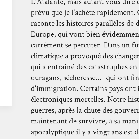
L'Atalante, mais autant vous dire q
prévu que je l'achète rapidement.
raconte les histoires parallèles de
Europe, qui vont bien évidemment
carrément se percuter. Dans un fu
climatique a provoqué des changem
qui a entrainé des catastrophes en
ouragans, sécheresse...- qui ont f
d'immigration. Certains pays ont i
électroniques mortelles. Notre hist
guerres, après la chute des gouve
maintenant de survivre, à sa maniè
apocalyptique il y a vingt ans est 