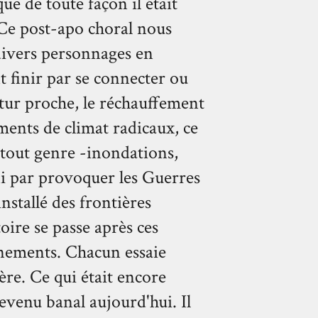
ue de toute façon il était
 Ce post-apo choral nous
 divers personnages en
 finir par se connecter ou
tur proche, le réchauffement
ents de climat radicaux, ce
 tout genre -inondations,
ini par provoquer les Guerres
nstallé des frontières
oire se passe après ces
rnements. Chacun essaie
re. Ce qui était encore
devenu banal aujourd'hui. Il