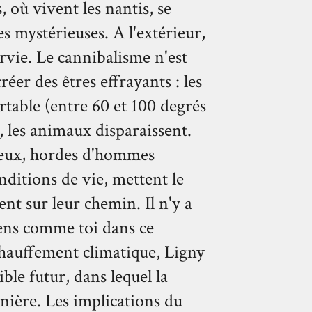
, où vivent les nantis, se
s mystérieuses. A l'extérieur,
urvie. Le cannibalisme n'est
éer des êtres effrayants : les
table (entre 60 et 100 degrés
u, les animaux disparaissent.
feux, hordes d'hommes
nditions de vie, mettent le
sent sur leur chemin. Il n'y a
 gens comme toi dans ce
hauffement climatique, Ligny
ble futur, dans lequel la
rnière. Les implications du