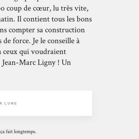
 coup de cœur, lu très vite,
tin. Il contient tous les bons
ans compter sa construction
de force. Je le conseille à
 à ceux qui voudraient
o Jean-Marc Ligny ! Un
LA LUNE
 ça fait longtemps.