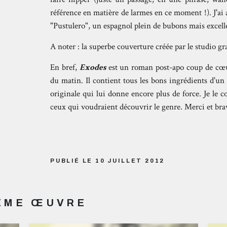
référence en matière de larmes en ce moment !). J'ai
"Pustulero", un espagnol plein de bubons mais excelle
A noter : la superbe couverture créée par le studio 
En bref,
Exodes
est un roman post-apo coup de cœur,
du matin. Il contient tous les bons ingrédients d'un
originale qui lui donne encore plus de force. Je le co
ceux qui voudraient découvrir le genre. Merci et br
PUBLIÉ LE 10 JUILLET 2012
MÊME ŒUVRE