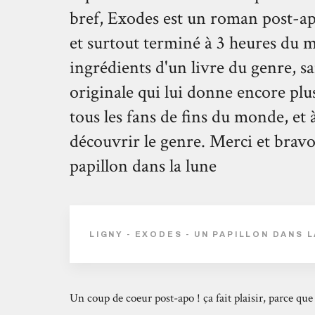
bref, Exodes est un roman post-apo
et surtout terminé à 3 heures du ma
ingrédients d'un livre du genre, s
originale qui lui donne encore plus 
tous les fans de fins du monde, et
découvrir le genre. Merci et brav
papillon dans la lune
LIGNY - EXODES - UN PAPILLON DANS 
Un coup de coeur post-apo ! ça fait plaisir, parce que