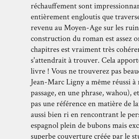
réchauffement sont impressionnant
entièrement engloutis que travers
revenu au Moyen-Age sur les ruin
construction du roman est assez ori
chapitres est vraiment très cohéren
s'attendrait à trouver. Cela appor
livre ! Vous ne trouverez pas bea
Jean-Marc Ligny a même réussi à m
passage, en une phrase, wahou), et
pas une référence en matière de la
aussi bien ri en rencontrant le pe
espagnol plein de bubons mais excel
superbe couverture créée par le st