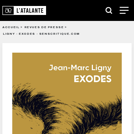
ACCUEIL
REVUES DE PRESSE
LIGNY - EXODES - SENSCRITIQUE.COM