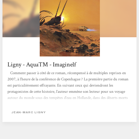
Ligny - AquaTM - Imaginelf
Comment passer à côté de ce roman, récompensé à de multiples reprises en
2007, à l’heure de la conférence de Copenhague ? La première partie du roman
est particulièrement effrayante. En suivant ceux qui deviendront les
protagonistes de cette histoire, l’auteur emmène son lecteur pour un voyage
autour du monde sous des tempêtes d’eau en Hollande, dans des déserts morts
en Afrique, sous une tornade aux Etats-Unis, dans des camps de réfugiés (ou
de survie) en Allemagne. C’est à chaque étape un véritable choc, les hommes
JEAN-MARC LIGNY
sont livrés...