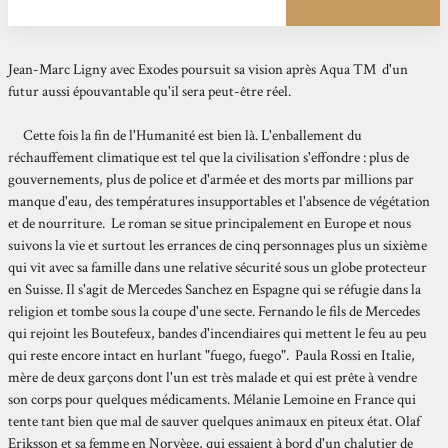
Jean-Marc Ligny avec Exodes poursuit sa vision après Aqua TM d'un
futur aussi épouvantable qu'il sera peut-être réel.
Cette fois la fin de l'Humanité est bien là. L'enballement du
réchauffement climatique est tel que la civilisation s'effondre : plus de
gouvernements, plus de police et d'armée et des morts par millions par
manque d'eau, des températures insupportables et l'absence de végétation
et de nourriture. Le roman se situe principalement en Europe et nous
suivons la vie et surtout les errances de cinq personnages plus un sixième
qui vit avec sa famille dans une relative sécurité sous un globe protecteur
en Suisse. Il s'agit de Mercedes Sanchez en Espagne qui se réfugie dans la
religion et tombe sous la coupe d'une secte. Fernando le fils de Mercedes
qui rejoint les Boutefeux, bandes d'incendiaires qui mettent le feu au peu
qui reste encore intact en hurlant "fuego, fuego". Paula Rossi en Italie,
mère de deux garçons dont l'un est très malade et qui est prête à vendre
son corps pour quelques médicaments. Mélanie Lemoine en France qui
tente tant bien que mal de sauver quelques animaux en piteux état. Olaf
Eriksson et sa femme en Norvège, qui essaient à bord d'un chalutier de