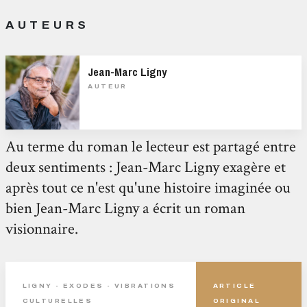
AUTEURS
Jean-Marc Ligny
AUTEUR
Au terme du roman le lecteur est partagé entre
deux sentiments : Jean-Marc Ligny exagère et
après tout ce n'est qu'une histoire imaginée ou
bien Jean-Marc Ligny a écrit un roman
visionnaire.
LIGNY - EXODES - VIBRATIONS
ARTICLE
CULTURELLES
ORIGINAL