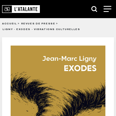
ACCUEIL
REVUES DE PRESSE
LIGNY - EXODES - VIBRATIONS CULTURELLES