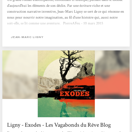
d'aujourd'hui les éléments de son déclin. Par une écriture riche et une
construction narrative inventive, Jean-Marc Ligny se sert de ce qui résonne en
nous pour nourrir notre imagination, au fil d'une histoire qui, aussi noire
soit-elle, se lit comme une aventure. PierreAFeu - 10 mars 2015
JEAN-MARC LIGNY
Ligny - Exodes - Les Vagabonds du Rêve Blog