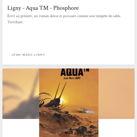
Ligny - Aqua TM - Phosphore
Écrit au présent, un roman dense et puissant comme une tempête de sable.
Terrifiant.
JEAN-MARC LIGNY