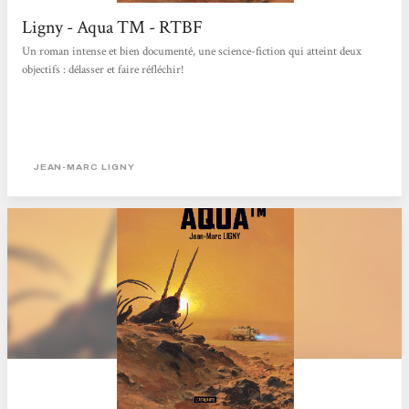
Ligny - Aqua TM - RTBF
Un roman intense et bien documenté, une science-fiction qui atteint deux
objectifs : délasser et faire réfléchir!
JEAN-MARC LIGNY