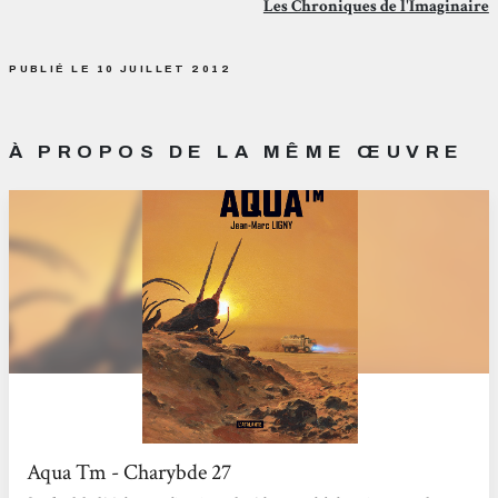
Les Chroniques de l'Imaginaire
PUBLIÉ LE 10 JUILLET 2012
À PROPOS DE LA MÊME ŒUVRE
Aqua Tm - Charybde 27