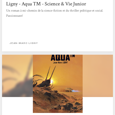
Ligny - Aqua TM - Science & Vie Junior
Un roman à mi-chemin de la sience-fiction et du thriller politique et social.
Passionnant!
JEAN-MARC LIGNY