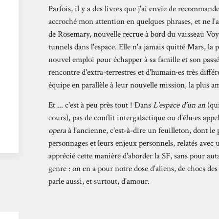
Parfois, il y a des livres que j'ai envie de recommand
accroché mon attention en quelques phrases, et ne l'a
de Rosemary, nouvelle recrue à bord du vaisseau Voyag
tunnels dans l'espace. Elle n'a jamais quitté Mars, la p
nouvel emploi pour échapper à sa famille et son passé 
rencontre d'extra-terrestres et d'humain·es très différe
équipe en parallèle à leur nouvelle mission, la plus a
Et ... c'est à peu près tout ! Dans
L'espace d'un an
(qui
cours), pas de conflit intergalactique ou d'élu·es appel
opera
à l'ancienne, c'est-à-dire un feuilleton, dont le p
personnages et leurs enjeux personnels, relatés avec u
apprécié cette manière d'aborder la SF, sans pour autan
genre : on en a pour notre dose d'aliens, de chocs des
parle aussi, et surtout, d'amour.