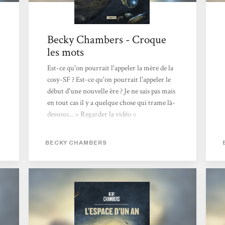
Becky Chambers - Croque
les mots
Est-ce qu'on pourrait l'appeler la mère de la
cosy-SF ? Est-ce qu'on pourrait l'appeler le
début d'une nouvelle ère ? Je ne sais pas mais
en tout cas il y a quelque chose qui trame là-
dessous... > Regarder la vidéo <
BECKY CHAMBERS