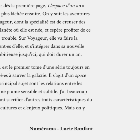
er dès la première page.
L'espace d'un an
a
 plus lâchée ensuite. On y suit les aventures
eur, dont la spécialité est de creuser des
lanète où elle est née, et espère profiter de ce
trouble. Sur Voyageur, elle va faire la
nt·es d'elle, et s'intégrer dans sa nouvelle
mbitieuse jusqu'ici, qui doit durer un an.
 est le premier tome d'une série toujours en
é·es à sauver la galaxie. Il s'agit d'un
space
rincipal sujet sont les relations entre les
ne plume sensible et subtile. J'ai beaucoup
t sacrifier d'autres traits caractéristiques du
 cultures et d'enjeux politiques. Mais on y
Numérama – Lucie Ronfaut