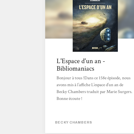
le délicat problème de...
L'Espace d'un an -
Bibliomaniacs
Bonjour à tous !Dans ce 158e épisode, nous
avons mis à l’affiche L’espace d’un an de
Becky Chambers traduit par Marie Surgers.
Bonne écoute !
BECKY CHAMBERS