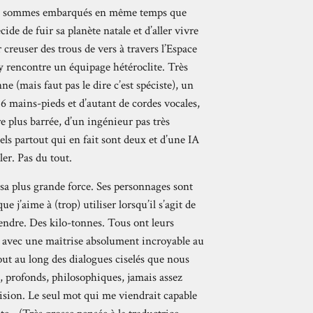
Nous sommes embarqués en même temps que
e de fuir sa planète natale et d’aller vivre
creuser des trous de vers à travers l’Espace
y rencontre un équipage hétéroclite. Très
e (mais faut pas le dire c’est spéciste), un
6 mains-pieds et d’autant de cordes vocales,
 plus barrée, d’un ingénieur pas très
els partout qui en fait sont deux et d’une IA
er. Pas du tout.
 sa plus grande force. Ses personnages sont
 j’aime à (trop) utiliser lorsqu’il s’agit de
vendre. Des kilo-tonnes. Tous ont leurs
lés avec une maîtrise absolument incroyable au
out au long des dialogues ciselés que nous
 profonds, philosophiques, jamais assez
cision. Le seul mot qui me viendrait capable