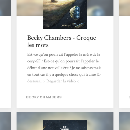
Becky Chambers - Croque
les mots
Est-ce qu'on pourrait l'appeler la mère de la
cosy-SF ? Est-ce qu'on pourrait l'appeler le
début d'une nouvelle ère ? Je ne sais pas mais
en tout cas il y a quelque chose qui trame là-
dessous... > Regarder la vidéo <
BECKY CHAMBERS