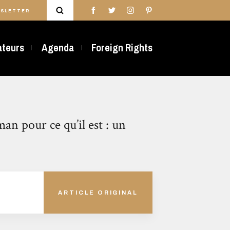
SLETTER
rateurs
Agenda
Foreign Rights
an pour ce qu’il est : un
ARTICLE ORIGINAL