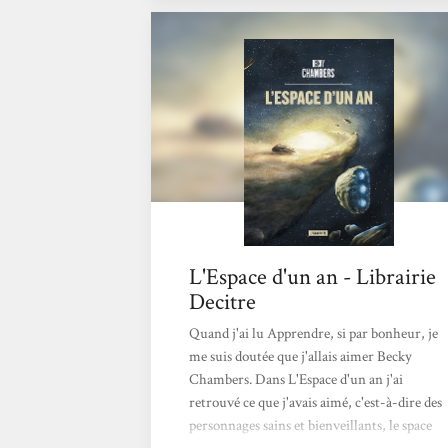
L'Espace d'un an - Librairie
Decitre
Quand j'ai lu Apprendre, si par bonheur, je
me suis doutée que j'allais aimer Becky
Chambers. Dans L'Espace d'un an j'ai
retrouvé ce que j'avais aimé, c'est-à-dire des
personnages sains et bienveillants, le space