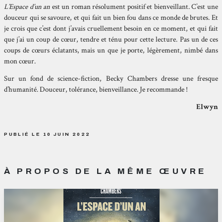
L’Espace d’un an
est un roman résolument positif et bienveillant. C’est une
douceur qui se savoure, et qui fait un bien fou dans ce monde de brutes. Et
je crois que c’est dont j’avais cruellement besoin en ce moment, et qui fait
que j’ai un coup de cœur, tendre et ténu pour cette lecture. Pas un de ces
coups de cœurs éclatants, mais un que je porte, légèrement, nimbé dans
mon cœur.
Sur un fond de science-fiction, Becky Chambers dresse une fresque
d’humanité. Douceur, tolérance, bienveillance. Je recommande !
Elwyn
PUBLIÉ LE 10 JUIN 2022
À PROPOS DE LA MÊME ŒUVRE