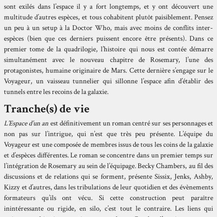
sont exilés dans l’espace il y a fort longtemps, et y ont découvert une
multitude d’autres espèces, et tous cohabitent plutôt paisiblement. Pensez
un peu à un setup à la Doctor Who, mais avec moins de conflits inter-
espèces (bien que ces derniers puissent encore être présents). Dans ce
premier tome de la quadrilogie, l’histoire qui nous est contée démarre
simultanément avec le nouveau chapitre de Rosemary, l’une des
protagonistes, humaine originaire de Mars. Cette dernière s’engage sur le
Voyageur, un vaisseau tunnelier qui sillonne l’espace afin d’établir des
tunnels entre les recoins de la galaxie.
Tranche(s) de vie
L’Espace d’un an
est définitivement un roman centré sur ses personnages et
non pas sur l’intrigue, qui n’est que très peu présente. L’équipe du
Voyageur est une composée de membres issus de tous les coins de la galaxie
et d’espèces différentes. Le roman se concentre dans un premier temps sur
l’intégration de Rosemary au sein de l’équipage. Becky Chambers, au fil des
discussions et de relations qui se forment, présente Sissix, Jenks, Ashby,
Kizzy et d’autres, dans les tribulations de leur quotidien et des évènements
formateurs qu’ils ont vécu. Si cette construction peut paraître
inintéressante ou rigide, en silo, c’est tout le contraire. Les liens qui