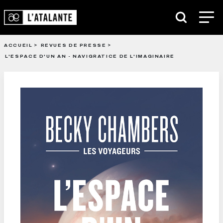
ACCUEIL
REVUES DE PRESSE
L'ESPACE D'UN AN - NAVIGRATICE DE L'IMAGINAIRE