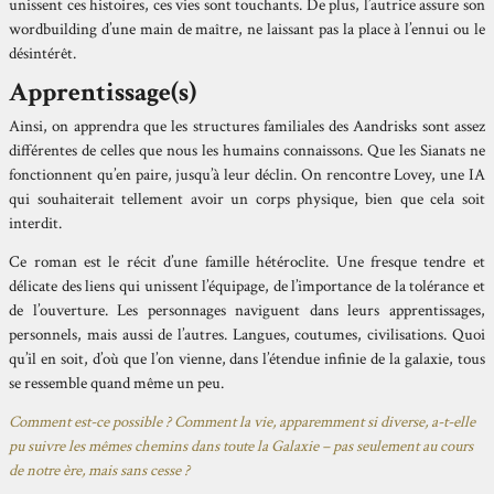
unissent ces histoires, ces vies sont touchants. De plus, l’autrice assure son
wordbuilding d’une main de maître, ne laissant pas la place à l’ennui ou le
désintérêt.
Apprentissage(s)
Ainsi, on apprendra que les structures familiales des Aandrisks sont assez
différentes de celles que nous les humains connaissons. Que les Sianats ne
fonctionnent qu’en paire, jusqu’à leur déclin. On rencontre Lovey, une IA
qui souhaiterait tellement avoir un corps physique, bien que cela soit
interdit.
Ce roman est le récit d’une famille hétéroclite. Une fresque tendre et
délicate des liens qui unissent l’équipage, de l’importance de la tolérance et
de l’ouverture. Les personnages naviguent dans leurs apprentissages,
personnels, mais aussi de l’autres. Langues, coutumes, civilisations. Quoi
qu’il en soit, d’où que l’on vienne, dans l’étendue infinie de la galaxie, tous
se ressemble quand même un peu.
Comment est-ce possible ? Comment la vie, apparemment si diverse, a-t-elle
pu suivre les mêmes chemins dans toute la Galaxie – pas seulement au cours
de notre ère, mais sans cesse ?