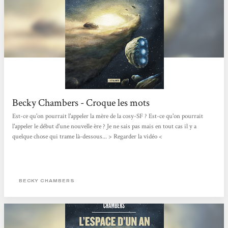
Becky Chambers - Croque les mots
Est-ce qu'on pourrait l'appeler la mère de la cosy-SF ? Est-ce qu'on pourrait
l'appeler le début d'une nouvelle ère ? Je ne sais pas mais en tout cas il y a
quelque chose qui trame là-dessous... > Regarder la vidéo <
BECKY CHAMBERS