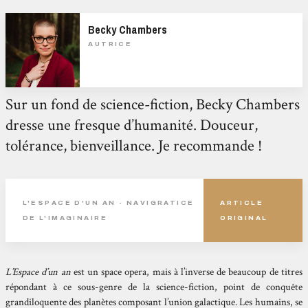
Becky Chambers
AUTRICE
Sur un fond de science-fiction, Becky Chambers
dresse une fresque d’humanité. Douceur,
tolérance, bienveillance. Je recommande !
L'ESPACE D'UN AN - NAVIGRATICE
ARTICLE
DE L'IMAGINAIRE
ORIGINAL
L’Espace d’un an
est un space opera, mais à l’inverse de beaucoup de titres
répondant à ce sous-genre de la science-fiction, point de conquête
grandiloquente des planètes composant l’union galactique. Les humains, se