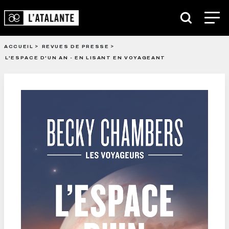
ACCUEIL
REVUES DE PRESSE
L'ESPACE D'UN AN - EN LISANT EN VOYAGEANT