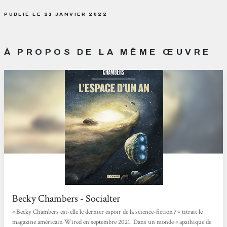
PUBLIÉ LE 21 JANVIER 2022
À PROPOS DE LA MÊME ŒUVRE
Becky Chambers - Socialter
« Becky Chambers est-elle le dernier espoir de la science-fiction ? » titrait le
magazine américain Wired en septembre 2021. Dans un monde « apathique de