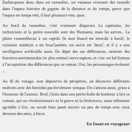
Embarquons donc dans un tunnelier, un vaisseau creusant des tunnels
dans l'espace histoire de gagner de la distance et du temps, parce que
l'espace en temps réel, il faut plusieurs vies, quoi.
Au bord du tunnelier, c'est vraiment disparate. Le capitaine, les
techniciens et la petite nouvelle sont des Humains, mais les autres... La
pilote ressemblerait à un reptile (le mot lézard est interdit à bord), le
cuisinier médecin a six bras/jambes, un autre est 'deux', et il y a une
intelligence artificielle aussi. En dépit des ces différences, existent des
histoires sentimentales (et plus même) entre espèces, et c'est un bel hymne
à l'acceptation des différences que ce roman. Oui, les personnages évoluent
...
Au fil du voyage, non dépourvu de péripéties, on découvre différents
endroits avec des bestioles pas forcément sympas. On s'amuse aussi, grâce à
l'humour de l'auteur. Bref, j'étais dans une petite bulle de bonheur à lire ce
roman, qui ne révolutionnera ni le genre ni la littérature, mais tellement
agréable à lire, on aurait bien passé encore un peu de temps avec ceux
devenus des amis, à force.
En lisant en voyageant