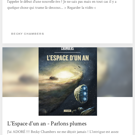
l'appeler le début d'une nouvelle ère ? Je ne sais pas mais en tout cas il y a
quelque chose qui trame là-dessous... > Regarder la vidéo <
BECKY CHAMBERS
L'Espace d'un an - Parlons plumes
J'ai ADORÉ !!! Becky Chambers ne me déçoit jamais ! L'intrigue est assez