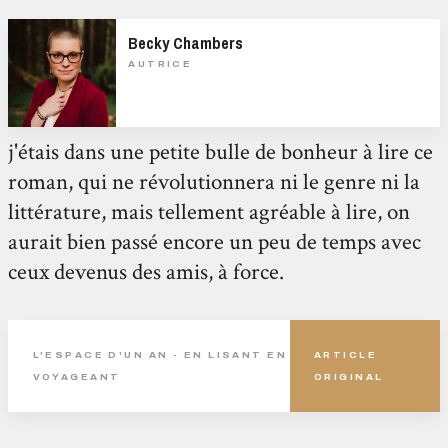
Becky Chambers
AUTRICE
j'étais dans une petite bulle de bonheur à lire ce
roman, qui ne révolutionnera ni le genre ni la
littérature, mais tellement agréable à lire, on
aurait bien passé encore un peu de temps avec
ceux devenus des amis, à force.
L'ESPACE D'UN AN - EN LISANT EN
ARTICLE
VOYAGEANT
ORIGINAL