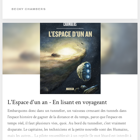
BECKY CHAMBERS
L'Espace d'un an - En lisant en voyageant
Embarquons donc dans un tunnelier, un vaisseau creusant des tunnels dans
l'espace histoire de gagner de la distance et du temps, parce que l'espace en
temps réel, il faut plusieurs vies, quoi. Au bord du tunnelier, c'est vraiment
disparate. Le capitaine, les techniciens et la petite nouvelle sont des Humains,
mais les autres... La pilote ressemblerait à un reptile (le mot lézard est interdit à