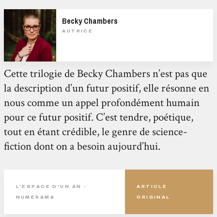
Becky Chambers
AUTRICE
Cette trilogie de Becky Chambers n’est pas que
la description d’un futur positif, elle résonne en
nous comme un appel profondément humain
pour ce futur positif. C’est tendre, poétique,
tout en étant crédible, le genre de science-
fiction dont on a besoin aujourd’hui.
L'ESPACE D'UN AN -
ARTICLE
NUMERAMA
ORIGINAL