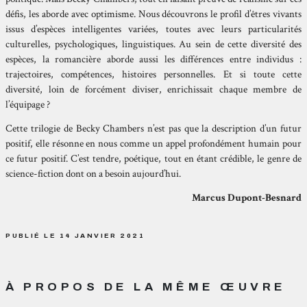
défis, les aborde avec optimisme. Nous découvrons le profil d’êtres vivants
issus d’espèces intelligentes variées, toutes avec leurs particularités
culturelles, psychologiques, linguistiques. Au sein de cette diversité des
espèces, la romancière aborde aussi les différences entre individus :
trajectoires, compétences, histoires personnelles. Et si toute cette
diversité, loin de forcément diviser, enrichissait chaque membre de
l’équipage ?
Cette trilogie de Becky Chambers n’est pas que la description d’un futur
positif, elle résonne en nous comme un appel profondément humain pour
ce futur positif. C’est tendre, poétique, tout en étant crédible, le genre de
science-fiction dont on a besoin aujourd’hui.
Marcus Dupont-Besnard
PUBLIÉ LE 14 JANVIER 2021
À PROPOS DE LA MÊME ŒUVRE