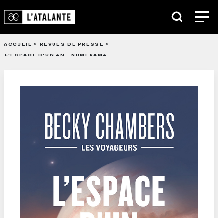
ACCUEIL
REVUES DE PRESSE
L'ESPACE D'UN AN - NUMERAMA