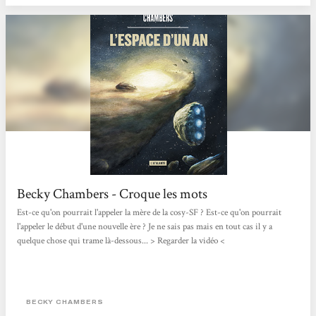
Becky Chambers - Croque les mots
Est-ce qu'on pourrait l'appeler la mère de la cosy-SF ? Est-ce qu'on pourrait
l'appeler le début d'une nouvelle ère ? Je ne sais pas mais en tout cas il y a
quelque chose qui trame là-dessous... > Regarder la vidéo <
BECKY CHAMBERS