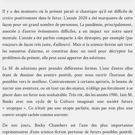
Il y a des moments où le présent paraît si chaotique qu’il est difficile de
croire positivement dans le futur. L’année 2020 a été marquante de cette
façon pour un grand nombre de personnes. La pandémie, principalement,
associée à d’autres événements difficiles, a un impact sur notre santé
mentale. L’année a été parfois comparée à des dystopies, par exemple (pas
toujours de façon très juste, d’ailleurs). Mais si la science-fiction sait tirer
les sonnettes d’alarme, et constitue donc un outil pour décrypter les
problèmes du présent, elle peut aussi apporter des solutions.
La SF de solutions peut prendre différentes formes. L’une d’entre elles
étant de dessiner des avenirs positifs, pour nous ouvrir l’horizon des
possibles vers le meilleur. Contrairement à certains aprioris, le besoin de
narrer une aventure, ou en tout cas des enjeux, n’oblige pas forcément à se
placer dans un futur non souhaitable. Très tôt, dès les années 1980, Iain M.
Banks avec son cycle de la Culture imaginait une société future
« utopique ». Ce n’était pas une utopie parfaite, mais pas non plus une
contre-utopie cachée comme souvent.
De nos jours, Becky Chambers est l’une des plus importantes
représentantes d’une science-fiction porteuse de futurs possibles positifs.