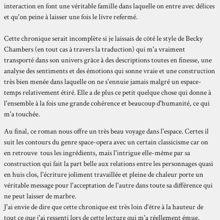
interaction en font une véritable famille dans laquelle on entre avec délices
et qu'on peine à laisser une fois le livre refermé.
Cette chronique serait incomplète si je laissais de côté le style de Becky
Chambers (en tout cas à travers la traduction) qui m'a vraiment
transporté dans son univers grâce à des descriptions toutes en finesse, une
analyse des sentiments et des émotions qui sonne vraie et une construction
très bien menée dans laquelle on ne s'ennuie jamais malgré un espace-
temps relativement étiré. Elle a de plus ce petit quelque chose qui donne à
l'ensemble à la fois une grande cohérence et beaucoup d'humanité, ce qui
m'a touchée.
Au final, ce roman nous offre un très beau voyage dans l'espace. Certes il
suit les contours du genre space-opera avec un certain classicisme car on
en retrouve tous les ingrédients, mais l'intrigue elle-même par sa
construction qui fait la part belle aux relations entre les personnages quasi
en huis clos, l'écriture joliment travaillée et pleine de chaleur porte un
véritable message pour l'acceptation de l'autre dans toute sa différence qui
ne peut laisser de marbre.
J'ai envie de dire que cette chronique est très loin d'être à la hauteur de
tout ce que j'ai ressenti lors de cette lecture qui m'a réellement émue.