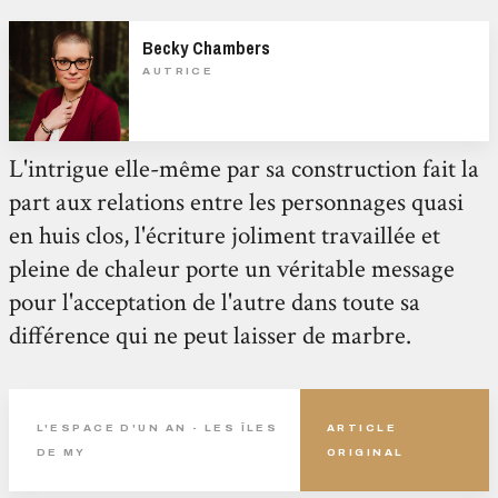
Becky Chambers
AUTRICE
L'intrigue elle-même par sa construction fait la
part aux relations entre les personnages quasi
en huis clos, l'écriture joliment travaillée et
pleine de chaleur porte un véritable message
pour l'acceptation de l'autre dans toute sa
différence qui ne peut laisser de marbre.
L'ESPACE D'UN AN - LES ÎLES
ARTICLE
DE MY
ORIGINAL