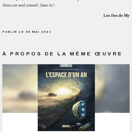
Alors un seul conseil : lisez-le !
Les îles de My
PUBLIÉ LE 28 MAI 2021
À PROPOS DE LA MÊME ŒUVRE