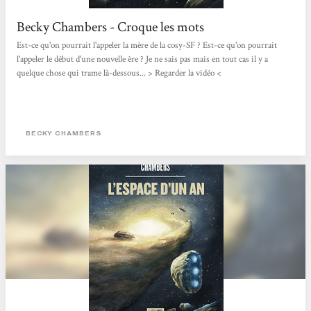
Becky Chambers - Croque les mots
Est-ce qu'on pourrait l'appeler la mère de la cosy-SF ? Est-ce qu'on pourrait
l'appeler le début d'une nouvelle ère ? Je ne sais pas mais en tout cas il y a
quelque chose qui trame là-dessous... > Regarder la vidéo <
BECKY CHAMBERS