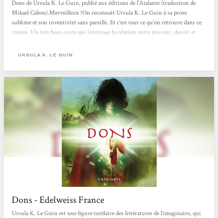
Dons de Ursula K. Le Guin, publié aux éditions de l'Atalante (traduction de
Mikael Cabon).Merveilleux !On reconnaît Ursula K. Le Guin à sa prose
sublime et son inventivité sans pareille. Et c’est tout ce qu’on retrouve dans ce
roman. Un très beau conte qui interroge la relation entre pouvoir, devoir et
liberté.
URSULA K. LE GUIN
Dons - Edelweiss France
Ursula K. Le Guin est une figure tutélaire des littératures de l’imaginaire, qui