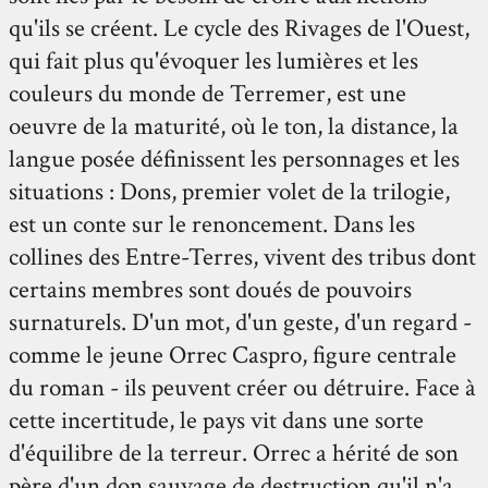
qu'ils se créent. Le cycle des Rivages de l'Ouest,
qui fait plus qu'évoquer les lumières et les
couleurs du monde de Terremer, est une
oeuvre de la maturité, où le ton, la distance, la
langue posée définissent les personnages et les
situations : Dons, premier volet de la trilogie,
est un conte sur le renoncement. Dans les
collines des Entre-Terres, vivent des tribus dont
certains membres sont doués de pouvoirs
surnaturels. D'un mot, d'un geste, d'un regard -
comme le jeune Orrec Caspro, figure centrale
du roman - ils peuvent créer ou détruire. Face à
cette incertitude, le pays vit dans une sorte
d'équilibre de la terreur. Orrec a hérité de son
père d'un don sauvage de destruction qu'il n'a