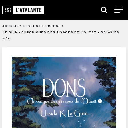
ACCUEIL
REVUES DE PRESSE
LE GUIN - CHRONIQUES DES RIVAGES DE L'OUEST - GALAXIES
N°12