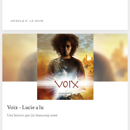
URSULA K. LE GUIN
Voix - Lucie a lu
Une lecture que j'ai beaucoup aimé.