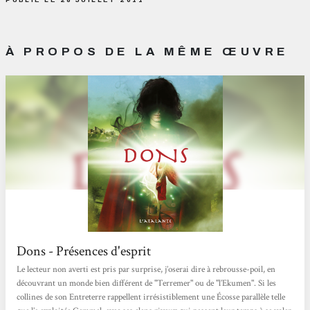
À PROPOS DE LA MÊME ŒUVRE
Dons - Présences d'esprit
Le lecteur non averti est pris par surprise, j’oserai dire à rebrousse-poil, en
découvrant un monde bien différent de "Terremer" ou de "l’Ekumen". Si les
collines de son Entreterre rappellent irrésistiblement une Écosse parallèle telle