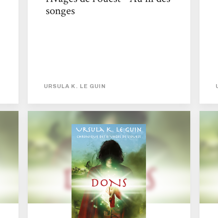
songes
URSULA K. LE GUIN