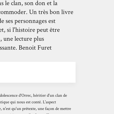
s le clan, son don et la
accommoder. Un très bon livre
de ses personnages est
 si l'histoire peut être
 une lecture plus
essante. Benoit Furet
dolescence d'Orrec, héritier d'un clan de
atique qui nous est conté. L'aspect
e, n'est qu'un prétexte, une façon de mettre