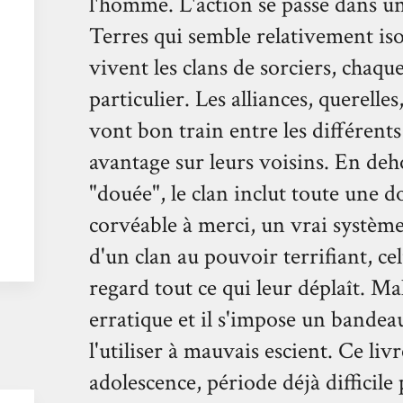
l'homme. L'action se passe dans un
Terres qui semble relativement is
vivent les clans de sorciers, chaq
particulier. Les alliances, querelle
vont bon train entre les différents 
avantage sur leurs voisins. En deho
"douée", le clan inclut toute une do
corvéable à merci, un vrai système 
d'un clan au pouvoir terrifiant, ce
regard tout ce qui leur déplaît. M
erratique et il s'impose un bandea
l'utiliser à mauvais escient. Ce li
adolescence, période déjà difficile 