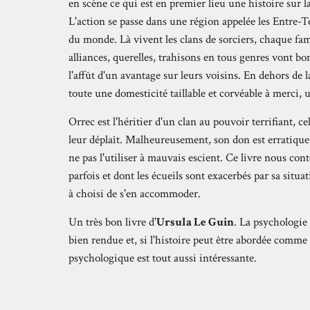
en scène ce qui est en premier lieu une histoire sur l
L'action se passe dans une région appelée les Entre-T
du monde. Là vivent les clans de sorciers, chaque fam
alliances, querelles, trahisons en tous genres vont bon
l'affût d'un avantage sur leurs voisins. En dehors de l
toute une domesticité taillable et corvéable à merci, 
Orrec est l'héritier d'un clan au pouvoir terrifiant, c
leur déplaît. Malheureusement, son don est erratique
ne pas l'utiliser à mauvais escient. Ce livre nous cont
parfois et dont les écueils sont exacerbés par sa situa
à choisi de s'en accommoder.
Un très bon livre d'
Ursula Le Guin
. La psychologie
bien rendue et, si l'histoire peut être abordée comme 
psychologique est tout aussi intéressante.