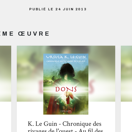
PUBLIÉ LE 24 JUIN 2013
MÊME ŒUVRE
K. Le Guin - Chronique des
rivages de l'ouest - Au fil des