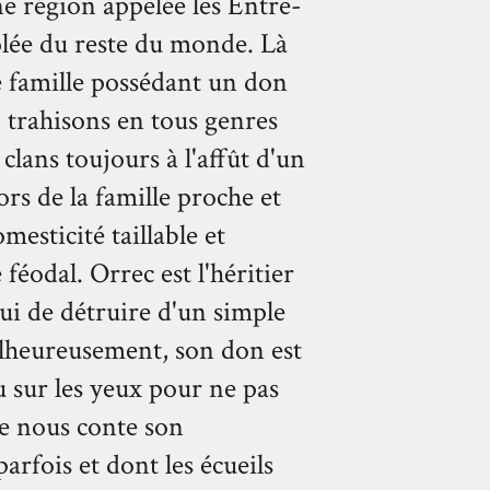
e région appelée les Entre-
olée du reste du monde. Là
ue famille possédant un don
s, trahisons en tous genres
clans toujours à l'affût d'un
rs de la famille proche et
mesticité taillable et
féodal. Orrec est l'héritier
lui de détruire d'un simple
alheureusement, son don est
u sur les yeux pour ne pas
vre nous conte son
parfois et dont les écueils