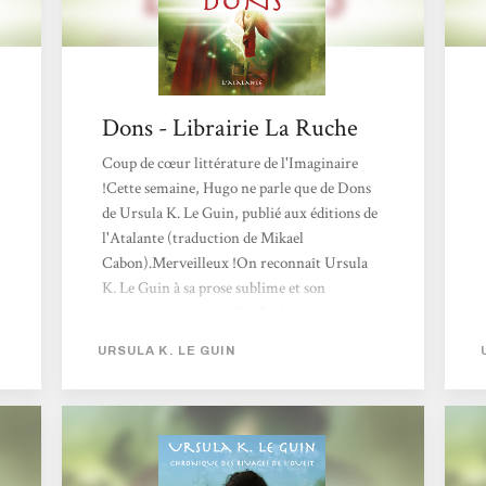
Dons - Librairie La Ruche
Coup de cœur littérature de l'Imaginaire
!Cette semaine, Hugo ne parle que de Dons
de Ursula K. Le Guin, publié aux éditions de
l'Atalante (traduction de Mikael
Cabon).Merveilleux !On reconnaît Ursula
K. Le Guin à sa prose sublime et son
inventivité sans pareille. Et c’est tout ce
qu’on retrouve dans ce roman. Un très beau
URSULA K. LE GUIN
conte qui interroge la relation entre
pouvoir, devoir et liberté.