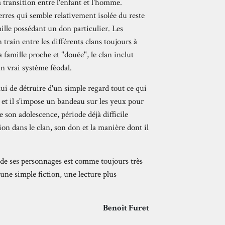
a transition entre l'enfant et l'homme.
erres qui semble relativement isolée du reste
ille possédant un don particulier. Les
 train entre les différents clans toujours à
a famille proche et "douée", le clan inclut
un vrai système féodal.
elui de détruire d'un simple regard tout ce qui
 et il s'impose un bandeau sur les yeux pour
e son adolescence, période déjà difficile
tion dans le clan, son don et la manière dont il
 de ses personnages est comme toujours très
une simple fiction, une lecture plus
Benoit Furet