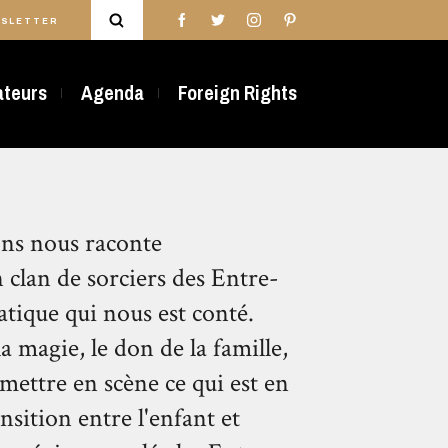
SLETTER
rateurs
Agenda
Foreign Rights
ons nous raconte
n clan de sorciers des Entre-
iatique qui nous est conté.
a magie, le don de la famille,
mettre en scène ce qui est en
nsition entre l'enfant et