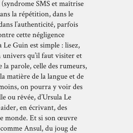
rme (syndrome SMS et maîtrise
dans la répétition, dans le
ans l’authenticité, parfois
contre cette négligence
Le Guin est simple : lisez,
n univers qu’il faut visiter et
 la parole, celle des rumeurs,
 la matière de la langue et de
e moins, on pourra y voir des
elle ou rêvée, d’Ursula Le
 aider, en écrivant, des
e monde. Et si son œuvre
r, comme Ansul, du joug de