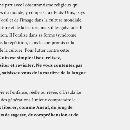
une part avec l’obscurantisme religieux qui
ays du monde, y compris aux Etats-Unis, pays
’oral et de l’image dans la culture mondiale.
re et de la lecture, mais il les galvaude. Il
exion. Il l’oralise dans sa forme (syndrome
ns la répétition, dans le compromis et la
de la culture. Pour lutter contre cette
in est simple : lisez, relisez,
isiter et revisiter. Ne vous contentez pas
, saisissez-vous de la matière de la langue
ie et l’enfance, réelle ou rêvée, d’Ursula Le
nt, des générations à mieux comprendre le
us libérer, comme Ansul, du joug de
lus de sagesse, de compréhension et de