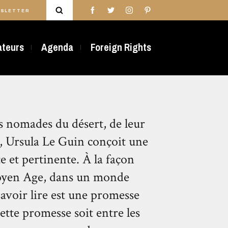
SLETTER
rateurs
Agenda
Foreign Rights
es nomades du désert, de leur
e, Ursula Le Guin conçoit une
e et pertinente. À la façon
Moyen Age, dans un monde
 savoir lire est une promesse
cette promesse soit entre les