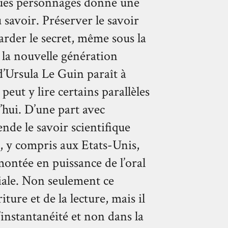
lques personnages donne une
savoir. Préserver le savoir
garder le secret, même sous la
e la nouvelle génération
d’Ursula Le Guin paraît à
eut y lire certains parallèles
’hui. D’une part avec
ende le savoir scientifique
 y compris aux Etats-Unis,
 montée en puissance de l’oral
iale. Non seulement ce
ture et de la lecture, mais il
 l’instantanéité et non dans la