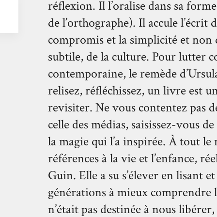
réflexion. Il l’oralise dans sa fo
de l’orthographe). Il accule l’écrit 
compromis et la simplicité et non d
subtile, de la culture. Pour lutter 
contemporaine, le remède d’Ursula 
relisez, réfléchissez, un livre est u
revisiter. Ne vous contentez pas de
celle des médias, saisissez-vous de
la magie qui l’a inspirée. À tout l
références à la vie et l’enfance, ré
Guin. Elle a su s’élever en lisant et
générations à mieux comprendre l
n’était pas destinée à nous libére