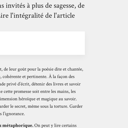
s invités à plus de sagesse, de
 l'intégralité de l'article
, de leur goût pour la poésie dite et chantée,
 cohérente et pertinente. À la façon des
privé d’écrit, détenir des livres et savoir
e cette promesse soit entre les mains, les
dimension héroïque et magique au savoir.
garder le secret, même sous la torture. Garder
s l’ignorance.
ds métaphorique.
On peut y lire certains