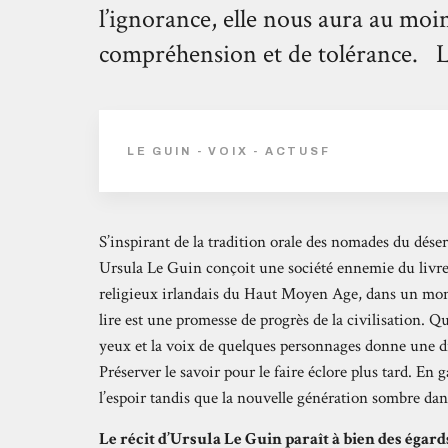
l’ignorance, elle nous aura au moin
compréhension et de tolérance. Lire
LE GUIN - VOIX - ACTUSF
S’inspirant de la tradition orale des nomades du désert
Ursula Le Guin conçoit une société ennemie du livre,
religieux irlandais du Haut Moyen Age, dans un monde 
lire est une promesse de progrès de la civilisation. Qu
yeux et la voix de quelques personnages donne une 
Préserver le savoir pour le faire éclore plus tard. En 
l’espoir tandis que la nouvelle génération sombre dan
Le récit d’Ursula Le Guin paraît à bien des égar