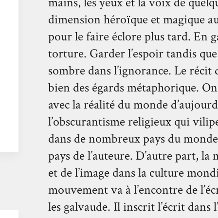
mains, les yeux et la voix de que
dimension héroïque et magique au 
pour le faire éclore plus tard. En 
torture. Garder l’espoir tandis qu
sombre dans l’ignorance. Le récit 
bien des égards métaphorique. On p
avec la réalité du monde d’aujourd
l’obscurantisme religieux qui vilip
dans de nombreux pays du monde,
pays de l’auteure. D’autre part, la
et de l’image dans la culture mond
mouvement va à l’encontre de l’écri
les galvaude. Il inscrit l’écrit dans