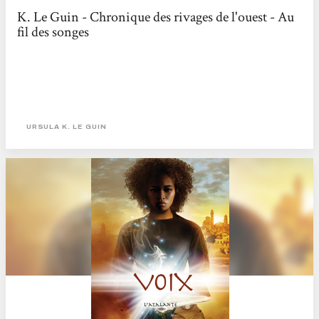
K. Le Guin - Chronique des rivages de l'ouest - Au
fil des songes
URSULA K. LE GUIN