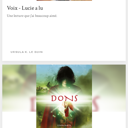
Voix - Lucie a lu
Une lecture que j'ai beaucoup aimé.
URSULA K. LE GUIN