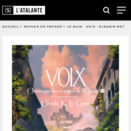
ACCUEIL
REVUES DE PRESSE
LE GUIN - VOIX - ELBAKIN.NET