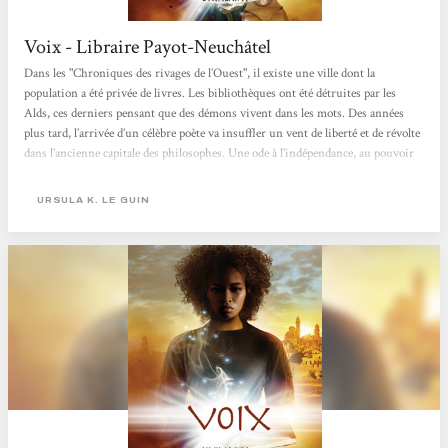
Voix - Libraire Payot-Neuchâtel
Dans les "Chroniques des rivages de l’Ouest", il existe une ville dont la
population a été privée de livres. Les bibliothèques ont été détruites par les
Alds, ces derniers pensant que des démons vivent dans les mots. Des années
plus tard, l’arrivée d’un célèbre poète va insuffler un vent de liberté et de révolte
dans l’ancienne capitale des philosophes. Une ode à l’indépendance, au pouvoir
de l’éducation et à la non-violence. Silvana Cotelli Boillat
URSULA K. LE GUIN