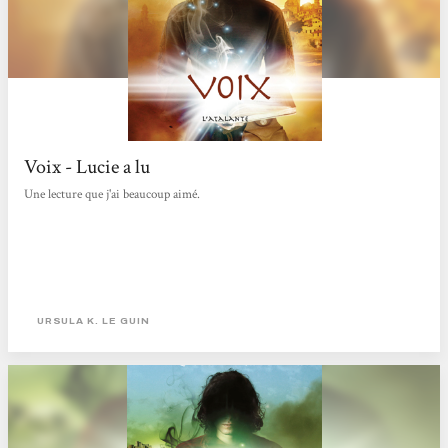
Voix - Lucie a lu
Une lecture que j'ai beaucoup aimé.
URSULA K. LE GUIN