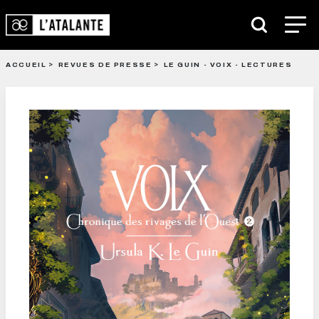
ACCUEIL
REVUES DE PRESSE
LE GUIN - VOIX - LECTURES