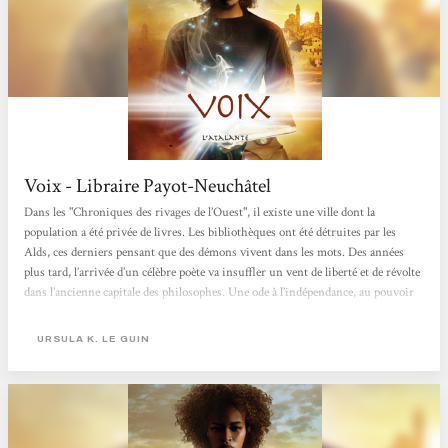
Voix - Libraire Payot-Neuchâtel
Dans les "Chroniques des rivages de l’Ouest", il existe une ville dont la
population a été privée de livres. Les bibliothèques ont été détruites par les
Alds, ces derniers pensant que des démons vivent dans les mots. Des années
plus tard, l’arrivée d’un célèbre poète va insuffler un vent de liberté et de révolte
dans l’ancienne capitale des philosophes. Une ode à l’indépendance, au pouvoir
de l’éducation et à la non-violence. Silvana Cotelli Boillat
URSULA K. LE GUIN