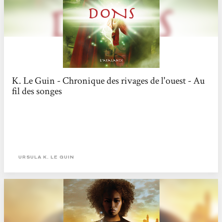
K. Le Guin - Chronique des rivages de l'ouest - Au
fil des songes
URSULA K. LE GUIN