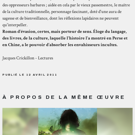
des oppresseurs barbares ; aidée en cela par le vieux passemestre, le maître
de la culture traditionnelle, personnage fascinant, doté d'une aura de
sagesse et de bienveillance, dont les réflexions lapidaires ne peuvent
qu'interpeller.
Roman d'évasion, certes, mais porteur de sens. Éloge du langage,
des livres, de la culture, laquelle l'histoire l'a montré en Perse et
en Chine, a le pouvoir d'absorber les envahisseurs incultes.
Jacques Crickillon - Lectures
PUBLIÉ LE 12 AVRIL 2011
À PROPOS DE LA MÊME ŒUVRE