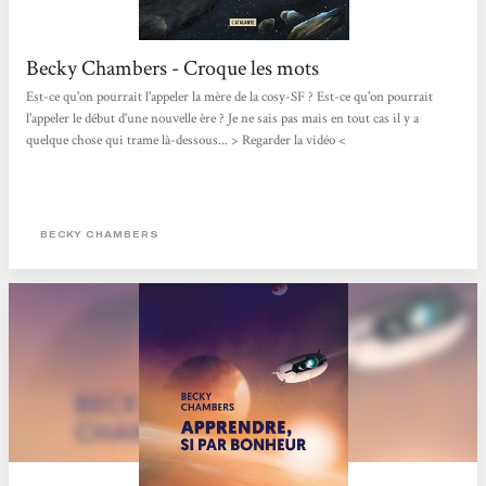
Becky Chambers - Croque les mots
Est-ce qu'on pourrait l'appeler la mère de la cosy-SF ? Est-ce qu'on pourrait
l'appeler le début d'une nouvelle ère ? Je ne sais pas mais en tout cas il y a
quelque chose qui trame là-dessous... > Regarder la vidéo <
BECKY CHAMBERS