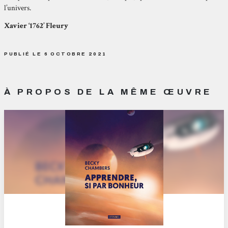
l’univers.
Xavier ‘1762’ Fleury
PUBLIÉ LE 6 OCTOBRE 2021
À PROPOS DE LA MÊME ŒUVRE