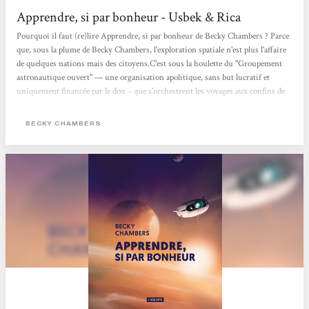
Apprendre, si par bonheur - Usbek & Rica
Pourquoi il faut (re)lire Apprendre, si par bonheur de Becky Chambers ? Parce
que, sous la plume de Becky Chambers, l'exploration spatiale n'est plus l'affaire
de quelques nations mais des citoyens.C'est sous la houlette du "Groupement
astronautique ouvert" — une organisation apolitique, sans but lucratif et
uniquement financée par le don – que s'orchestrent les voyages aux confins de
l'univers, affranchis des intérêts privés et des ambitions étatiques. Seule
manière, selon l'autrice californienne, de "faire de la science sérieuse avec de
BECKY CHAMBERS
l'argent propre et des mains propres". Parce que ce roman de science-fiction est
foncièrement...