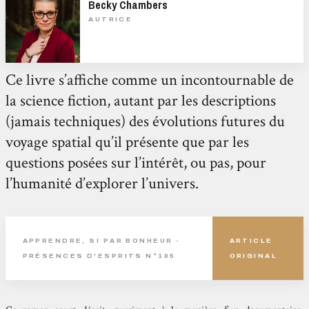
Becky Chambers
AUTRICE
Ce livre s’affiche comme un incontournable de
la science fiction, autant par les descriptions
(jamais techniques) des évolutions futures du
voyage spatial qu’il présente que par les
questions posées sur l’intérêt, ou pas, pour
l’humanité d’explorer l’univers.
APPRENDRE, SI PAR BONHEUR -
ARTICLE
PRÉSENCES D'ESPRITS N°105
ORIGINAL