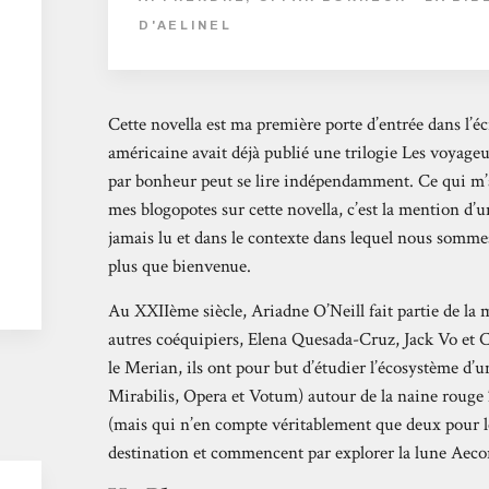
D'AELINEL
Cette novella est ma première porte d’entrée dans l’
américaine avait déjà publié une trilogie Les voyage
par bonheur peut se lire indépendamment. Ce qui m’av
mes blogopotes sur cette novella, c’est la mention d’u
jamais lu et dans le contexte dans lequel nous sommes 
plus que bienvenue.
Au XXIIème siècle, Ariadne O’Neill fait partie de la 
autres coéquipiers, Elena Quesada-Cruz, Jack Vo et 
le Merian, ils ont pour but d’étudier l’écosystème d’u
Mirabilis, Opera et Votum) autour de la naine rouge
(mais qui n’en compte véritablement que deux pour le
destination et commencent par explorer la lune Aeco