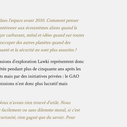
dans l’espace avant 2030. Comment penser
ntéresser aux écosystèmes aliens quand la
er carburant, métal et idées quand sur toutes
occuper des autres planètes quand des
anté et la sécurité ne sont plus assurées ?
issions d’exploration Lawki représentent donc
êtée pendant plus de cinquante ans après les
ts mais par des initiatives privées : le GAO
ssions n’est donc plus lucratif mais
ous n’avons rien trouvé d’utile. Nous
 facilement ou sans dilemme moral, si c’est
curiosité, rien gagné que du savoir. Pour