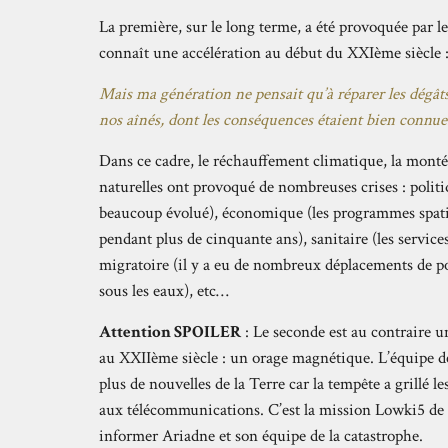
La première, sur le long terme, a été provoquée par l
connaît une accélération au début du XXIème siècle : 
Mais ma génération ne pensait qu’à réparer les dégâts
nos aînés, dont les conséquences étaient bien connu
Dans ce cadre, le réchauffement climatique, la monté
naturelles ont provoqué de nombreuses crises : politi
beaucoup évolué), économique (les programmes spatiau
pendant plus de cinquante ans), sanitaire (les services
migratoire (il y a eu de nombreux déplacements de po
sous les eaux), etc…
Attention SPOILER
: Le seconde est au contraire u
au XXIIème siècle : un orage magnétique. L’équipe de
plus de nouvelles de la Terre car la tempête a grillé les
aux télécommunications. C’est la mission Lowki5 de r
informer Ariadne et son équipe de la catastrophe.