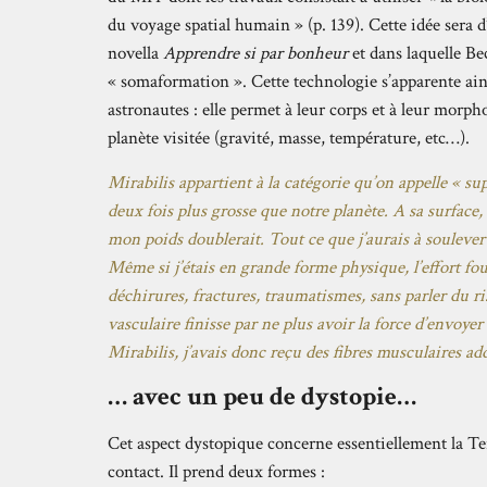
du voyage spatial humain » (p. 139). Cette idée sera d’
novella
Apprendre si par bonheur
et dans laquelle B
« somaformation ». Cette technologie s’apparente ain
astronautes : elle permet à leur corps et à leur morph
planète visitée (gravité, masse, température, etc…).
Mirabilis appartient à la catégorie qu’on appelle « s
deux fois plus grosse que notre planète. A sa surface
mon poids doublerait. Tout ce que j’aurais à soulever
Même si j’étais en grande forme physique, l’effort fo
déchirures, fractures, traumatismes, sans parler du r
vasculaire finisse par ne plus avoir la force d’envoy
Mirabilis, j’avais donc reçu des fibres musculaires add
… avec un peu de dystopie…
Cet aspect dystopique concerne essentiellement la Ter
contact. Il prend deux formes :