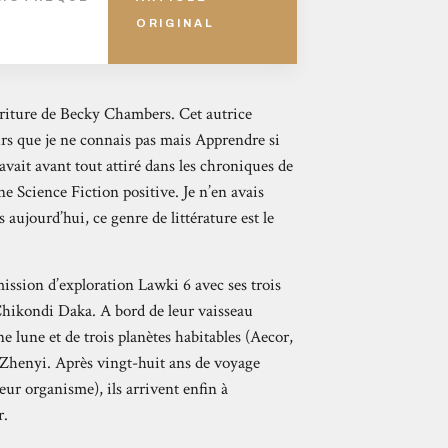
ORIGINAL
écriture de Becky Chambers. Cet autrice
urs que je ne connais pas mais Apprendre si
ait avant tout attiré dans les chroniques de
ne Science Fiction positive. Je n’en avais
aujourd’hui, ce genre de littérature est le
mission d’exploration Lawki 6 avec ses trois
Chikondi Daka. A bord de leur vaisseau
ne lune et de trois planètes habitables (Aecor,
 Zhenyi. Après vingt-huit ans de voyage
ur organisme), ils arrivent enfin à
r.