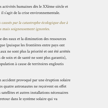
es activités humaines dès le XXème siècle et
il s’agit de la crise environnementale.
 causés par la catastrophe écologique due à
es mais soigneusement ignorées.
e des eaux et la diminution des ressources
que (puisque les frontières entre pays ont
x ne sont plus la priorité et ont été arrêtés
 de soin et de santé ne sont plus garantis),
pulation à cause de territoires engloutis
n accident provoqué par une éruption solaire
s quatre astronautes ne reçoivent en effet
 satellites et autres installations nécessaires
etour dans le système solaire qui va