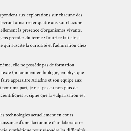
espondent aux explorations sur chacune des
devront ainsi rester quatre ans sur chacune
tuellement la présence d’organismes vivants.
sens premier du terme : l’autrice fait ainsi
e qui suscite la curiosité et l’admiration chez
même, elle ne possède pas de formation
du texte (notamment en biologie, en physique
 faire apparaître Ariadne et son équipe aux
 pour ma part, je n’ai pas eu non plus de
scientifiques », signe que la vulgarisation est
des technologies actuellement en cours
onnaissance d’une doctorante d’un laboratoire
logie synthétique pour résoudre les difficultés