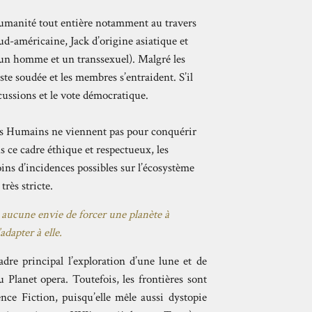
’Humanité tout entière notamment au travers
ud-américaine, Jack d’origine asiatique et
 un homme et un transsexuel). Malgré les
te soudée et les membres s’entraident. S’il
iscussions et le vote démocratique.
Les Humains ne viennent pas pour conquérir
 ce cadre éthique et respectueux, les
ins d’incidences possibles sur l’écosystème
très stricte.
i aucune envie de forcer une planète à
adapter à elle.
dre principal l’exploration d’une lune et de
u Planet opera. Toutefois, les frontières sont
ence Fiction, puisqu’elle mêle aussi dystopie