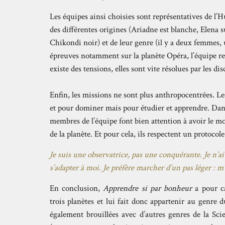
Les équipes ainsi choisies sont représentatives de l
des différentes origines (Ariadne est blanche, Elena s
Chikondi noir) et de leur genre (il y a deux femmes,
épreuves notamment sur la planète Opéra, l’équipe res
existe des tensions, elles sont vite résolues par les d
Enfin, les missions ne sont plus anthropocentrées. 
et pour dominer mais pour étudier et apprendre. Dans
membres de l’équipe font bien attention à avoir le mo
de la planète. Et pour cela, ils respectent un protocole 
Je suis une observatrice, pas une conquérante. Je n’a
s’adapter à moi. Je préfère marcher d’un pas léger : m’
En conclusion,
Apprendre si par bonheur
a pour ca
trois planètes et lui fait donc appartenir au genre d
également brouillées avec d’autres genres de la Sci