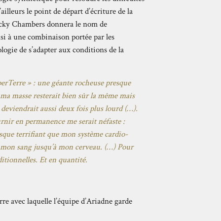
ailleurs le point de départ d’écriture de la
ecky Chambers donnera le nom de
si à une combinaison portée par les
ologie de s’adapter aux conditions de la
uperTerre » : une géante rocheuse presque
, ma masse resterait bien sûr la même mais
 deviendrait aussi deux fois plus lourd (…).
urnir en permanence me serait néfaste :
isque terrifiant que mon système cardio-
er mon sang jusqu’à mon cerveau. (…) Pour
itionnelles. Et en quantité.
re avec laquelle l’équipe d’Ariadne garde