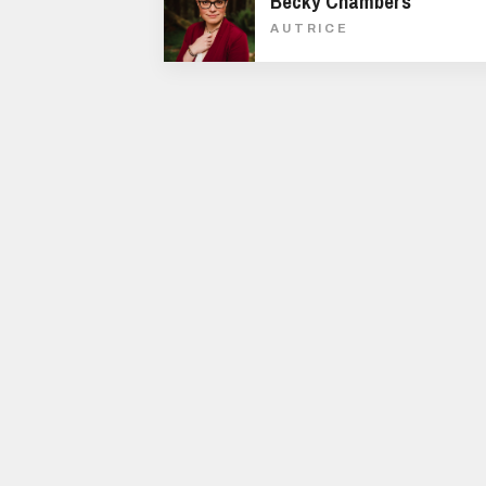
Becky Chambers
AUTRICE