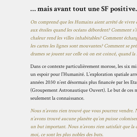
… mais avant tout une SF positive.
On comprend que les Humains aient arrêté de vivre 
aux étoiles quand les océans débordent? Comment s’i
chaleur rend les villes inhabitables? Comment échang
les cartes les lignes sont mouvantes? Comment se pré
drames se jouent sur celle où on est coincé, quand la s
Dans ce contexte particulièrement morose, les six m
un espoir pour l’Humanité. L’exploration spatiale arr
années 2030 n’est désormais plus financée par les Eta
(Groupement Astronautique Ouvert). Le but de ces mi
seulement la connaissance.
Nous n’avons rien trouvé que vous pourrez vendre. N
n’avons trouvé aucune planète qu’on puisse coloniser
un but important. Nous n’avons rien satisfait que la 
moi, ce sont les plus nobles des buts.