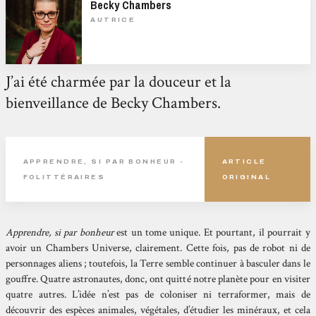
Becky Chambers
AUTRICE
J’ai été charmée par la douceur et la
bienveillance de Becky Chambers.
APPRENDRE, SI PAR BONHEUR -
ARTICLE
FOLITTÉRAIRES
ORIGINAL
Apprendre, si par bonheur
est un tome unique. Et pourtant, il pourrait y
avoir un Chambers Universe, clairement. Cette fois, pas de robot ni de
personnages aliens ; toutefois, la Terre semble continuer à basculer dans le
gouffre. Quatre astronautes, donc, ont quitté notre planète pour en visiter
quatre autres. L’idée n’est pas de coloniser ni terraformer, mais de
découvrir des espèces animales, végétales, d’étudier les minéraux, et cela