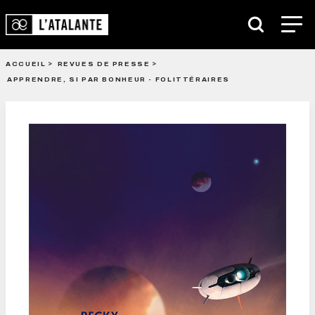
ACCUEIL
REVUES DE PRESSE
APPRENDRE, SI PAR BONHEUR - FOLITTÉRAIRES