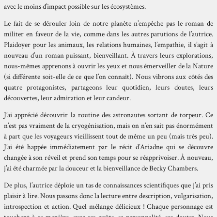
avec le moins d’impact possible sur les écosystèmes.
Le fait de se dérouler loin de notre planète n’empêche pas le roman de
militer en faveur de la vie, comme dans les autres parutions de l’autrice.
Plaidoyer pour les animaux, les relations humaines, l’empathie, il s’agit à
nouveau d’un roman puissant, bienveillant. À travers leurs explorations,
nous-mêmes apprenons à ouvrir les yeux et nous émerveiller de la Nature
(si différente soit-elle de ce que l’on connaît). Nous vibrons aux côtés des
quatre protagonistes, partageons leur quotidien, leurs doutes, leurs
découvertes, leur admiration et leur candeur.
J’ai apprécié découvrir la routine des astronautes sortant de torpeur. Ce
n’est pas vraiment de la cryogénisation, mais on n’en sait pas énormément
à part que les voyageurs vieillissent tout de même un peu (mais très peu).
J’ai été happée immédiatement par le récit d’Ariadne qui se découvre
changée à son réveil et prend son temps pour se réapprivoiser. À nouveau,
j’ai été charmée par la douceur et la bienveillance de Becky Chambers.
De plus, l’autrice déploie un tas de connaissances scientifiques que j’ai pris
plaisir à lire. Nous passons donc la lecture entre description, vulgarisation,
introspection et action. Quel mélange délicieux ! Chaque personnage est