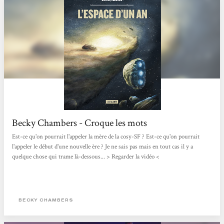
Becky Chambers - Croque les mots
Est-ce qu'on pourrait l'appeler la mère de la cosy-SF ? Est-ce qu'on pourrait
l'appeler le début d'une nouvelle ère ? Je ne sais pas mais en tout cas il y a
quelque chose qui trame là-dessous... > Regarder la vidéo <
BECKY CHAMBERS