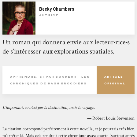
Becky Chambers
AUTRICE
Un roman qui donnera envie aux lecteur·rice·s
de s’intéresser aux explorations spatiales.
APPRENDRE, SI PAR BONHEUR - LES
ARTICLE
CHRONIQUES DE HASH BROODIERS
ORIGINAL
L’important, ce n’est pas la destination, mais le voyage.
— Robert Louis Stevenson
La citation correspond parfaitement à cette novella, et je pourrais très bien
m’arrêter là. Mais cela rendrait cette chronique assez courte (surtout après