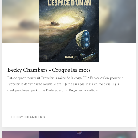
Becky Chambers - Croque les mots
Est-ce qu'on pourrait l'appeler la mère de la cosy-SF ? Est-ce qu'on pourrait
l'appeler le début d'une nouvelle ère ? Je ne sais pas mais en tout cas il y a
quelque chose qui trame là-dessous... > Regarder la vidéo <
BECKY CHAMBERS