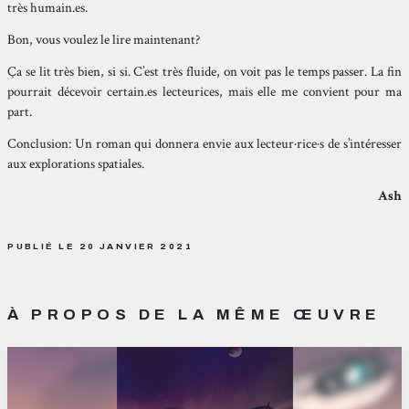
très humain.es.
Bon, vous voulez le lire maintenant?
Ça se lit très bien, si si. C’est très fluide, on voit pas le temps passer. La fin
pourrait décevoir certain.es lecteurices, mais elle me convient pour ma
part.
Conclusion: Un roman qui donnera envie aux lecteur·rice·s de s’intéresser
aux explorations spatiales.
Ash
PUBLIÉ LE 20 JANVIER 2021
À PROPOS DE LA MÊME ŒUVRE