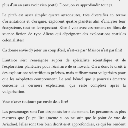
plus d’un an sans avoir rien posté). Donc, on va approfondir tout ça.
Le pitch est assez simple: quatre astronautes, très diversifiés en terme
d’orientations et d’origine, explorent quatre planètes afin d’analyser leur
écosystème, tout en le respectant. Rien à voir avec ces romans ou films de
science-fiction de type Aliens qui dépeignent des explorations spatiales
colonialistes!
Ça donne envie d’y jeter un coup d’œil, n’est-ce pas? Mais ce n’est pas fini!
L’autrice s’est renseignée auprès de spécialiste scientifique et de
l’exploration planétaire pour l’écriture de sa novella. On a donc le droit à
des explications scientifiques précises, mais suffisamment vulgarisées pour
que les néophytes comprennent. Le seul bémol que je pourrais émettre
concerne la dernière explication, qui reste complexe après la
vulgarisation.
Vous n’avez toujours pas envie de le lire?
Les personnages sont l’un des points forts du roman. Les personnes les plus
matures que j’ai pu lire (même si on ne suit que le point de vue de
Ariadne). Ielles sont très bien décrit.es et approfondi.es, ce qui les rendent