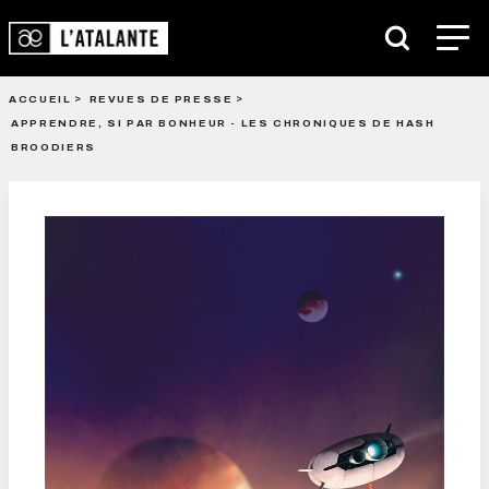
ACCUEIL
REVUES DE PRESSE
APPRENDRE, SI PAR BONHEUR - LES CHRONIQUES DE HASH
BROODIERS