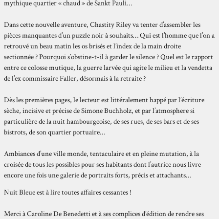
mythique quartier « chaud » de Sankt Pauli…
Dans cette nouvelle aventure, Chastity Riley va tenter d’assembler les
pièces manquantes d’un puzzle noir à souhaits… Qui est l’homme que l’on a
retrouvé un beau matin les os brisés et l’index de la main droite
sectionnée ? Pourquoi s’obstine-t-il à garder le silence ? Quel est le rapport
entre ce colosse mutique, la guerre larvée qui agite le milieu et la vendetta
de l’ex commissaire Faller, désormais à la retraite ?
Dès les premières pages, le lecteur est littéralement happé par l’écriture
sèche, incisive et précise de Simone Buchholz, et par l’atmosphere si
particulière de la nuit hambourgeoise, de ses rues, de ses bars et de ses
bistrots, de son quartier portuaire…
Ambiances d’une ville monde, tentaculaire et en pleine mutation, à la
croisée de tous les possibles pour ses habitants dont l’autrice nous livre
encore une fois une galerie de portraits forts, précis et attachants…
Nuit Bleue est à lire toutes affaires cessantes !
Merci à Caroline De Benedetti et à ses complices d’édition de rendre ses