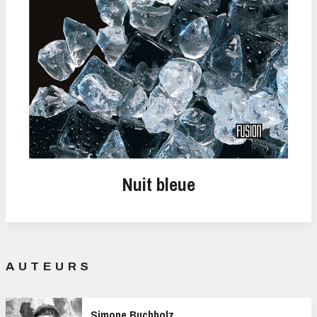
Nuit bleue
AUTEURS
Simone Buchholz