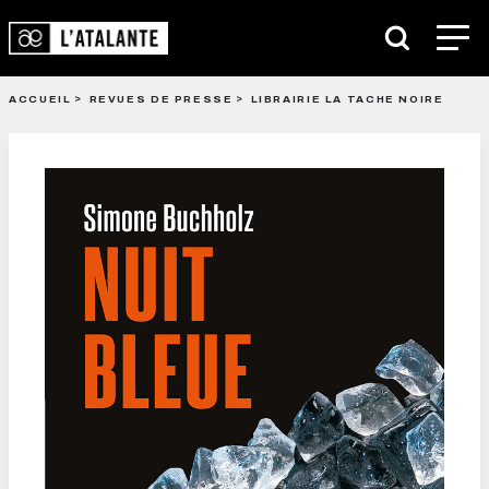
ACCUEIL
REVUES DE PRESSE
LIBRAIRIE LA TACHE NOIRE