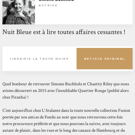
AUTRICE
Nuit Bleue est à lire toutes affaires cessantes !
LIBRAIRIE LA TACHE NOIRE
ARTICLE ORIGINAL
Quel bonheur de retrouver Simone Buchholz et Chastity Riley que nous
avions découvert en 2015 avec l’inoubliable Quartier Rouge (publié alors
chez Piranha) !
C’est aujourd’hui chez L'Atalante dans la toute nouvelle collection Fusion
portée par nos ami.es de Fondu au noir que nous retrouvons cette fois
notre procureure préférée et que nous pouvons la suivre, avec toujours
autant de plaisir, dans les rues et le long des canaux de Hambourg et du