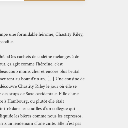
pe une formidable héroïne, Chastity Riley,
ocodile.
rché. «Des cachets de codéine mélangés à de
ut, ça agit comme l’héroïne, c’est
beaucoup moins cher et encore plus brutal.
 meurent au bout d’un an. […] Une cousine de
 découvre Chastity Riley le jour où elle se
 des stups de Saxe occidentale. Fille d’une
re à Hambourg, ou plutôt elle était
 tiré dans les couilles d’un collègue qui
t liquide les bières comme nous les expressos,
rits au lendemain d’une cuite. Elle n’est pas