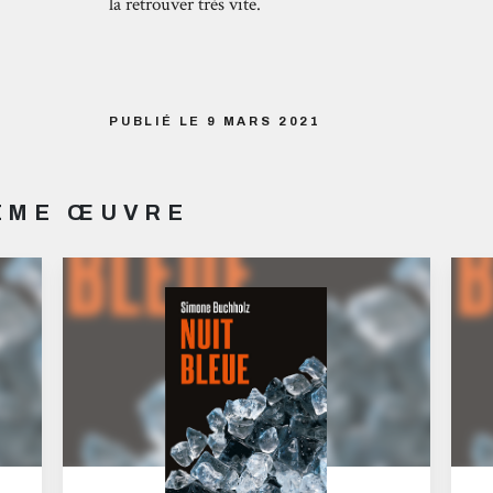
la retrouver très vite.
PUBLIÉ LE 9 MARS 2021
MÊME ŒUVRE