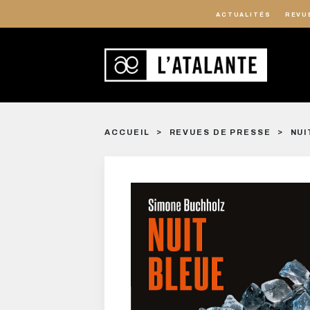
ACTUALITÉS
REVU
ACCUEIL
REVUES DE PRESSE
NUI