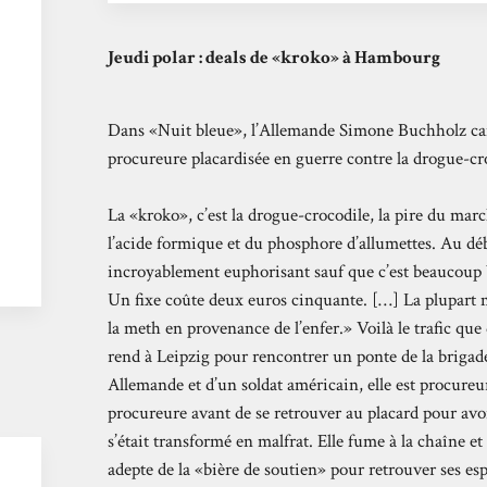
Jeudi polar : deals de «kroko» à Hambourg
Dans «Nuit bleue», l’Allemande Simone Buchholz cam
procureure placardisée en guerre contre la drogue-cr
La «kroko», c’est la drogue-crocodile, la pire du ma
l’acide formique et du phosphore d’allumettes. Au déb
incroyablement euphorisant sauf que c’est beaucoup 
Un fixe coûte deux euros cinquante. […] La plupart
la meth en provenance de l’enfer.» Voilà le trafic que
rend à Leipzig pour rencontrer un ponte de la brigade
Allemande et d’un soldat américain, elle est procureu
procureure avant de se retrouver au placard pour avoir
s’était transformé en malfrat. Elle fume à la chaîne e
adepte de la «bière de soutien» pour retrouver ses esp