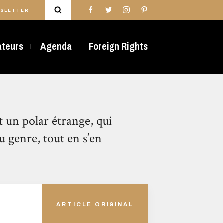
SLETTER
rateurs
Agenda
Foreign Rights
 un polar étrange, qui
 genre, tout en s’en
ARTICLE ORIGINAL