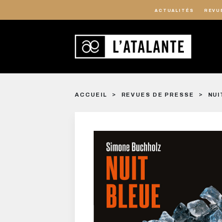
ACTUALITÉS
REVU
ACCUEIL
REVUES DE PRESSE
NUI