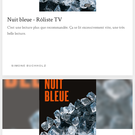
Nuit bleue - Rôliste TV
C'est une lecture plus que recommandée. Ça se lit excessivement vite, une très
belle lecture.
SIMONE BUCHHOLZ