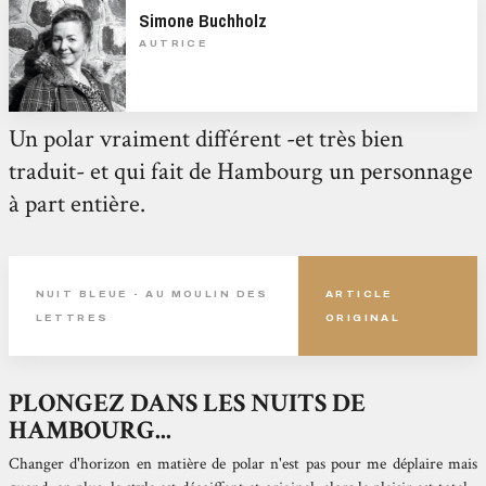
Simone Buchholz
AUTRICE
Un polar vraiment différent -et très bien
traduit- et qui fait de Hambourg un personnage
à part entière.
NUIT BLEUE - AU MOULIN DES
ARTICLE
LETTRES
ORIGINAL
PLONGEZ DANS LES NUITS DE
HAMBOURG...
Changer d'horizon en matière de polar n'est pas pour me déplaire mais