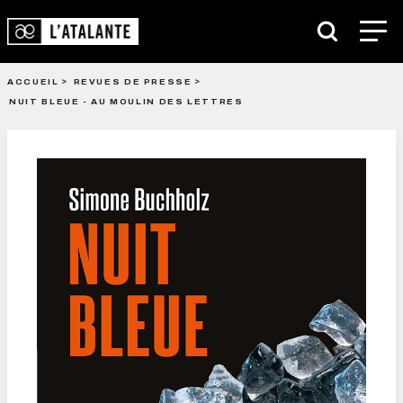
ACCUEIL
REVUES DE PRESSE
NUIT BLEUE - AU MOULIN DES LETTRES