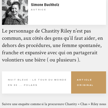
Simone Buchholz
AUTRICE
Le personnage de Chastity Riley n’est pas
commun, aux côtés des gens qu’il faut aider, en
dehors des procédures, une femme spontanée,
franche et expansive avec qui on partagerait
volontiers une bière ( ou plusieurs ).
NUIT BLEUE - LE TOUR DU MONDE
ARTICLE
EN 80 ... POLARS
ORIGINAL
Suivre une enquête comme si la procureure Chastity « Chas » Riley nous