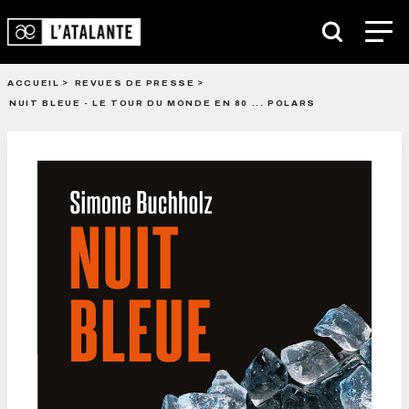
ACCUEIL
REVUES DE PRESSE
NUIT BLEUE - LE TOUR DU MONDE EN 80 ... POLARS