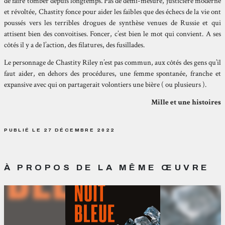
de faire tomber depuis longtemps. Pas de demi-mesure, justicière moderne
et révoltée, Chastity fonce pour aider les faibles que des échecs de la vie ont
poussés vers les terribles drogues de synthèse venues de Russie et qui
attisent bien des convoitises. Foncer, c’est bien le mot qui convient. A ses
côtés il y a de l’action, des filatures, des fusillades.
Le personnage de Chastity Riley n’est pas commun, aux côtés des gens qu’il
faut aider, en dehors des procédures, une femme spontanée, franche et
expansive avec qui on partagerait volontiers une bière ( ou plusieurs ).
Mille et une histoires
PUBLIÉ LE 27 DÉCEMBRE 2022
À PROPOS DE LA MÊME ŒUVRE