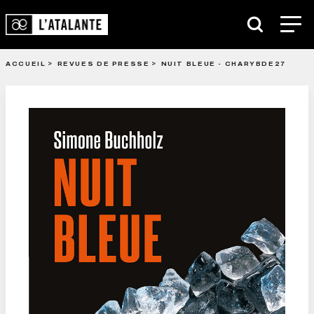
ACCUEIL
REVUES DE PRESSE
NUIT BLEUE - CHARYBDE27