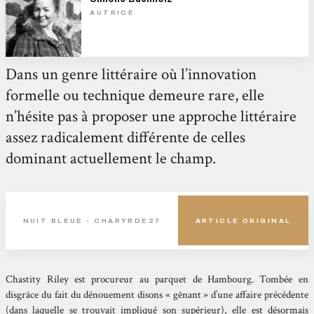
AUTRICE
Dans un genre littéraire où l’innovation
formelle ou technique demeure rare, elle
n’hésite pas à proposer une approche littéraire
assez radicalement différente de celles
dominant actuellement le champ.
NUIT BLEUE - CHARYBDE27
ARTICLE ORIGINAL
Chastity Riley est procureur au parquet de Hambourg. Tombée en
disgrâce du fait du dénouement disons « gênant » d’une affaire précédente
(dans laquelle se trouvait impliqué son supérieur), elle est désormais