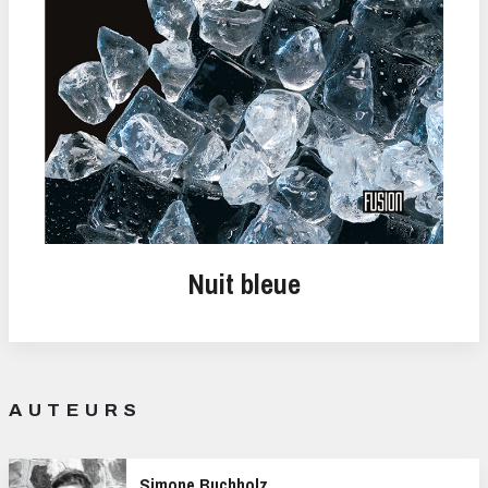
Nuit bleue
AUTEURS
Simone Buchholz