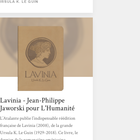
URSULA K. LE GUIN
Lavinia - Jean-Philippe
Jaworski pour L'Humanité
L’Atalante publie l’indispensable réédition
française de Lavinia (2008), de la grande
Ursula K. Le Guin (1929-2018). Ce livre, le
dernier de la romancière américaine,