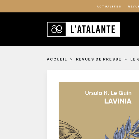
ACTUALITÉS
REVU
ACCUEIL
REVUES DE PRESSE
LE 