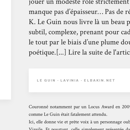
jouer un modeste rôle strictement 
manque pas d’épaisseur… Pas de rée
K. Le Guin nous livre là un beau p
subtil, complexe, prenant pour ca
le tout par le biais d’une plume d
poétique.[...] Lire la suite de l'artic
LE GUIN - LAVINIA - ELBAKIN.NET
Couronné notamment par un Locus Award en 2009
comme Le Guin était fatalement attendu.
Ici, elle donne vie et prête voix à un personnage ou
Virgile. Et pourtant, celle simplement présentée 