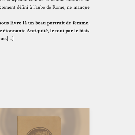
rictement défini à l’aube de Rome, ne manque
nous livre là un beau portrait de femme,
 étonnante Antiquité, le tout par le biais
ue.
[...]