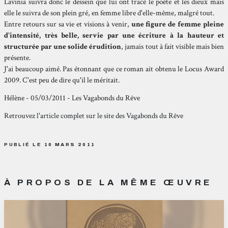
Lavinia suivra donc le dessein que lui ont tracé le poète et les dieux mais
elle le suivra de son plein gré, en femme libre d'elle-même, malgré tout.
Entre retours sur sa vie et visions à venir,
une figure de femme pleine
d'intensité, très belle, servie par une écriture à la hauteur et
structurée par une solide érudition
, jamais tout à fait visible mais bien
présente.
J'ai beaucoup aimé. Pas étonnant que ce roman ait obtenu le Locus Award
2009. C'est peu de dire qu'il le méritait.
Hélène - 05/03/2011 - Les Vagabonds du Rêve
Retrouvez l'article complet sur le site des Vagabonds du Rêve
PUBLIÉ LE 10 MARS 2011
À PROPOS DE LA MÊME ŒUVRE