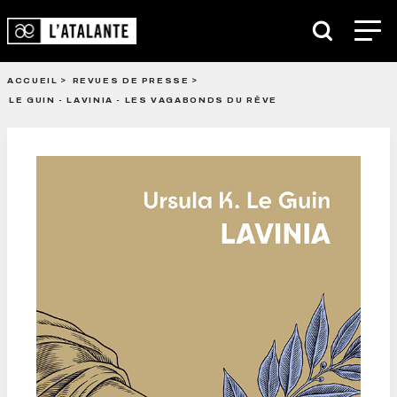
ACCUEIL
REVUES DE PRESSE
LE GUIN - LAVINIA - LES VAGABONDS DU RÊVE