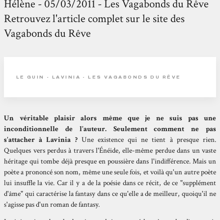
Hélène - 05/03/2011 - Les Vagabonds du Rêve
Retrouvez l'article complet sur le site des
Vagabonds du Rêve
LE GUIN - LAVINIA - LES VAGABONDS DU RÊVE
Un véritable plaisir alors même que je ne suis pas une
inconditionnelle de l'auteur. Seulement comment ne pas
s'attacher à Lavinia ?
Une existence qui ne tient à presque rien.
Quelques vers perdus à travers l'Énéide, elle-même perdue dans un vaste
héritage qui tombe déjà presque en poussière dans l'indifférence. Mais un
poète a prononcé son nom, même une seule fois, et voilà qu'un autre poète
lui insuffle la vie. Car il y a de la poésie dans ce récit, de ce "supplément
d'âme" qui caractérise la fantasy dans ce qu'elle a de meilleur, quoiqu'il ne
s'agisse pas d'un roman de fantasy.