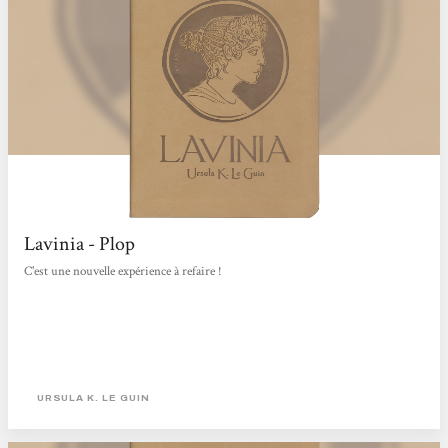
Lavinia - Plop
C'est une nouvelle expérience à refaire !
URSULA K. LE GUIN