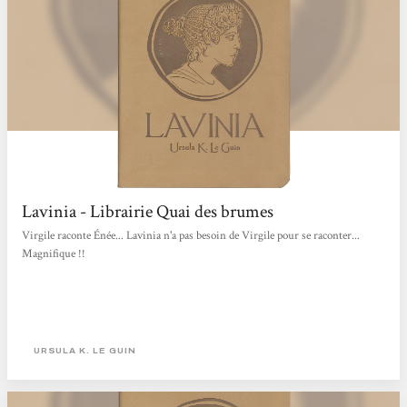
Lavinia - Librairie Quai des brumes
Virgile raconte Énée... Lavinia n'a pas besoin de Virgile pour se raconter...
Magnifique !!
URSULA K. LE GUIN