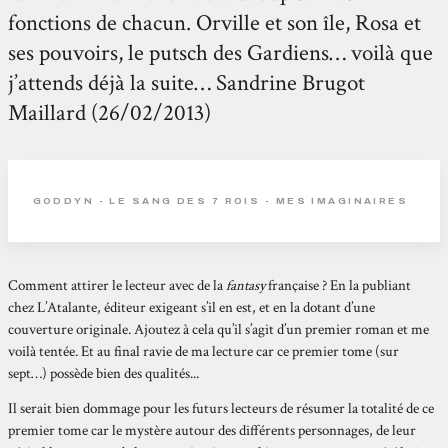
fonctions de chacun. Orville et son île, Rosa et
ses pouvoirs, le putsch des Gardiens… voilà que
j’attends déjà la suite… Sandrine Brugot
Maillard (26/02/2013)
GODDYN - LE SANG DES 7 ROIS - MES IMAGINAIRES
Comment attirer le lecteur avec de la
fantasy
française ? En la publiant
chez L’Atalante, éditeur exigeant s’il en est, et en la dotant d’une
couverture originale. Ajoutez à cela qu’il s’agit d’un premier roman et me
voilà tentée. Et au final ravie de ma lecture car ce premier tome (sur
sept…) possède bien des qualités...
Il serait bien dommage pour les futurs lecteurs de résumer la totalité de ce
premier tome car le mystère autour des différents personnages, de leur