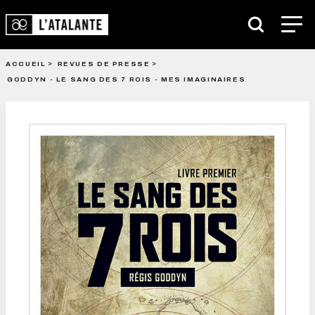
ACCUEIL
REVUES DE PRESSE
GODDYN - LE SANG DES 7 ROIS - MES IMAGINAIRES