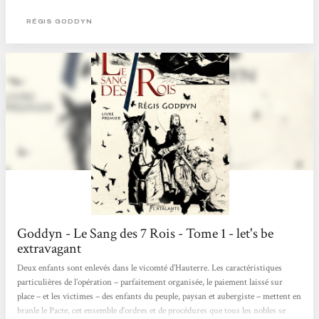
RÉGIS GODDYN
Goddyn - Le Sang des 7 Rois - Tome 1 - let's be
extravagant
Deux enfants sont enlevés dans le vicomté d’Hauterre. Les caractéristiques
particulières de l’opération – parfaitement organisée, le paiement laissé sur
place – et les victimes – des enfants du peuple, paysan et aubergiste – mettent en
branle le Pacte, cet ensemble d’ordres et de procédures que tous les nobles se