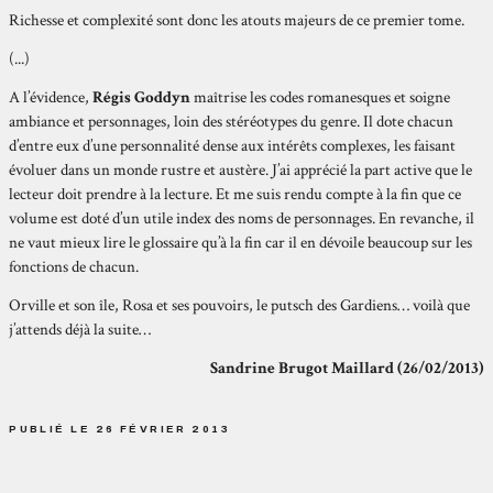
Richesse et complexité sont donc les atouts majeurs de ce premier tome.
(...)
A l’évidence,
Régis Goddyn
maîtrise les codes romanesques et soigne
ambiance et personnages, loin des stéréotypes du genre. Il dote chacun
d’entre eux d’une personnalité dense aux intérêts complexes, les faisant
évoluer dans un monde rustre et austère. J’ai apprécié la part active que le
lecteur doit prendre à la lecture. Et me suis rendu compte à la fin que ce
volume est doté d’un utile index des noms de personnages. En revanche, il
ne vaut mieux lire le glossaire qu’à la fin car il en dévoile beaucoup sur les
fonctions de chacun.
Orville et son île, Rosa et ses pouvoirs, le putsch des Gardiens… voilà que
j’attends déjà la suite…
Sandrine Brugot Maillard (26/02/2013)
PUBLIÉ LE 26 FÉVRIER 2013