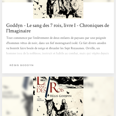
Goddyn - Le sang des 7 rois, livre I - Chroniques de
l'Imaginaire
Tout commence par l’enlèvement de deux enfants de paysans par une poignée
d’hommes vêtus de noir, dans un fief montagnard isolé. Ce fait divers anodin
va bientôt faire boule de neige et ébranler les Sept Royaumes. Orville, un
homme issu de la noblesse, instruit et habile au combat, mais qui végète depuis
des années comme simple homme d’armes dans le vicomté concerné, où il ne se
passe jamais rien, reçoit une mission singulière : traquer le commando à tout
RÉGIS GODDYN
prix, mais sans le rattraper. Pour cela, il se voit confier rien moins que le grade
de capitaine-ambassadeur-militaire,...