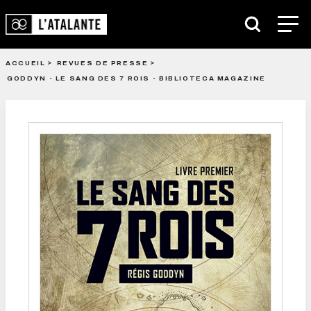
ACCUEIL
REVUES DE PRESSE
GODDYN - LE SANG DES 7 ROIS - BIBLIOTECA MAGAZINE