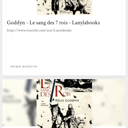
Goddyn - Le sang des 7 rois - Lanylabooks
https://www.youtube.com/user/Lanylabooks
RÉGIS GODDYN