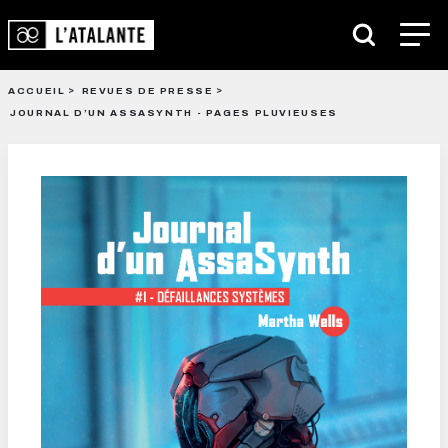
ACCUEIL
REVUES DE PRESSE
JOURNAL D’UN ASSASYNTH - PAGES PLUVIEUSES