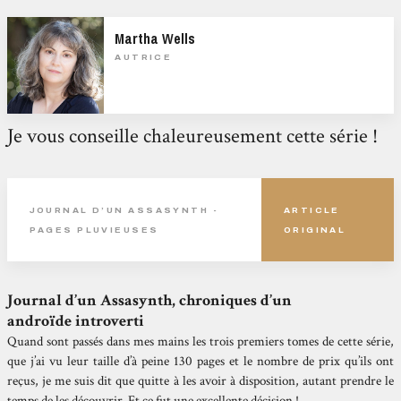
Martha Wells
AUTRICE
Je vous conseille chaleureusement cette série !
JOURNAL D’UN ASSASYNTH -
ARTICLE
PAGES PLUVIEUSES
ORIGINAL
Journal d’un Assasynth, chroniques d’un
androïde introverti
Quand sont passés dans mes mains les trois premiers tomes de cette série,
que j’ai vu leur taille d’à peine 130 pages et le nombre de prix qu’ils ont
reçus, je me suis dit que quitte à les avoir à disposition, autant prendre le
temps de les découvrir. Et ce fut une excellente décision !