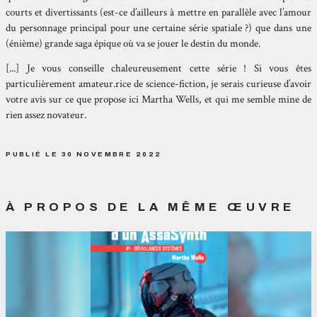
courts et divertissants (est-ce d’ailleurs à mettre en parallèle avec l’amour
du personnage principal pour une certaine série spatiale ?) que dans une
(énième) grande saga épique où va se jouer le destin du monde.
[...] Je vous conseille chaleureusement cette série ! Si vous êtes
particulièrement amateur.rice de science-fiction, je serais curieuse d’avoir
votre avis sur ce que propose ici Martha Wells, et qui me semble mine de
rien assez novateur.
PUBLIÉ LE 30 NOVEMBRE 2022
À PROPOS DE LA MÊME ŒUVRE