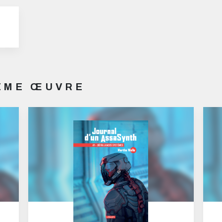
MÊME ŒUVRE