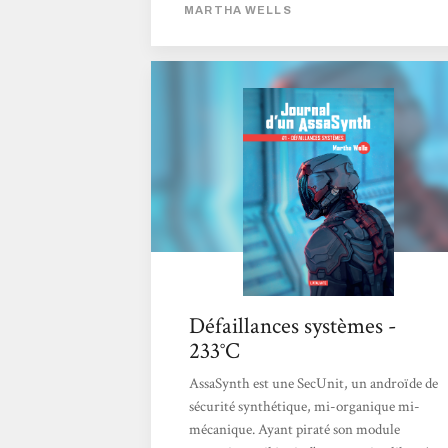
MARTHA WELLS
Défaillances systèmes -
233°C
AssaSynth est une SecUnit, un androïde de
sécurité synthétique, mi-organique mi-
mécanique. Ayant piraté son module