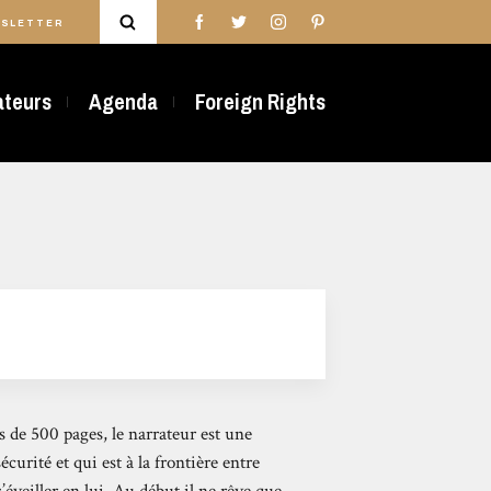
SLETTER
rateurs
Agenda
Foreign Rights
 de 500 pages, le narrateur est une
curité et qui est à la frontière entre