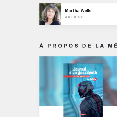
Martha Wells
AUTRICE
À PROPOS DE LA 