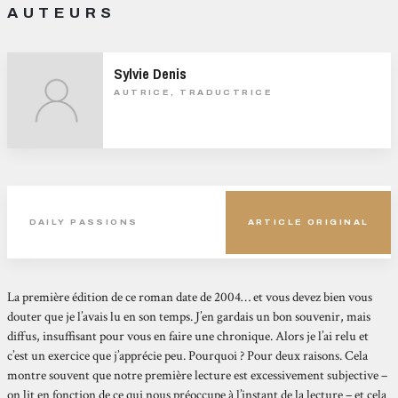
AUTEURS
Sylvie Denis
AUTRICE, TRADUCTRICE
DAILY PASSIONS
ARTICLE ORIGINAL
La première édition de ce roman date de 2004… et vous devez bien vous
douter que je l’avais lu en son temps. J’en gardais un bon souvenir, mais
diffus, insuffisant pour vous en faire une chronique. Alors je l’ai relu et
c’est un exercice que j’apprécie peu. Pourquoi ? Pour deux raisons. Cela
montre souvent que notre première lecture est excessivement subjective –
on lit en fonction de ce qui nous préoccupe à l’instant de la lecture – et cela