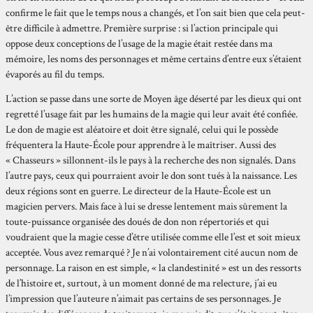
confirme le fait que le temps nous a changés, et l’on sait bien que cela peut-
être difficile à admettre. Première surprise : si l’action principale qui
oppose deux conceptions de l’usage de la magie était restée dans ma
mémoire, les noms des personnages et même certains d’entre eux s’étaient
évaporés au fil du temps.
L’action se passe dans une sorte de Moyen âge déserté par les dieux qui ont
regretté l’usage fait par les humains de la magie qui leur avait été confiée.
Le don de magie est aléatoire et doit être signalé, celui qui le possède
fréquentera la Haute-École pour apprendre à le maîtriser. Aussi des
« Chasseurs » sillonnent-ils le pays à la recherche des non signalés. Dans
l’autre pays, ceux qui pourraient avoir le don sont tués à la naissance. Les
deux régions sont en guerre. Le directeur de la Haute-École est un
magicien pervers. Mais face à lui se dresse lentement mais sûrement la
toute-puissance organisée des doués de don non répertoriés et qui
voudraient que la magie cesse d’être utilisée comme elle l’est et soit mieux
acceptée. Vous avez remarqué ? Je n’ai volontairement cité aucun nom de
personnage. La raison en est simple, « la clandestinité » est un des ressorts
de l’histoire et, surtout, à un moment donné de ma relecture, j’ai eu
l’impression que l’auteure n’aimait pas certains de ses personnages. Je