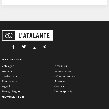
situe une bonne partie de l'intrigue. Nous nous rendons aussi à Nantes...
NAVIGATION
Catalogue
Actualités
Auteurs
Revues de presse
Traducteurs
Où nous trouver
Illustrateurs
À propos
Agenda
Contact
Foreign Rights
Livres épuisés
NEWSLETTER