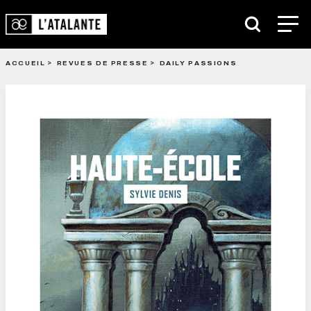
ACCUEIL
REVUES DE PRESSE
DAILY PASSIONS