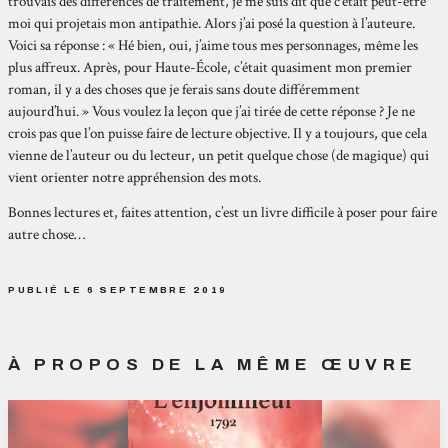
trouvais des différences de traitement, je me suis dit que c’était peut-être
moi qui projetais mon antipathie. Alors j’ai posé la question à l’auteure.
Voici sa réponse : « Hé bien, oui, j’aime tous mes personnages, même les
plus affreux. Après, pour Haute-École, c’était quasiment mon premier
roman, il y a des choses que je ferais sans doute différemment
aujourd’hui. » Vous voulez la leçon que j’ai tirée de cette réponse ? Je ne
crois pas que l’on puisse faire de lecture objective. Il y a toujours, que cela
vienne de l’auteur ou du lecteur, un petit quelque chose (de magique) qui
vient orienter notre appréhension des mots.
Bonnes lectures et, faites attention, c’est un livre difficile à poser pour faire
autre chose…
PUBLIÉ LE 6 SEPTEMBRE 2019
À PROPOS DE LA MÊME ŒUVRE