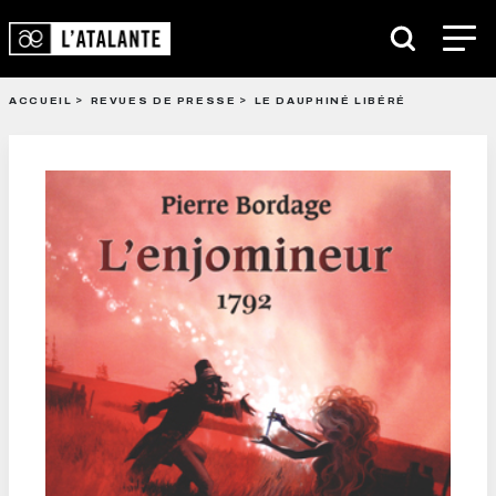
ACCUEIL
REVUES DE PRESSE
LE DAUPHINÉ LIBÉRÉ