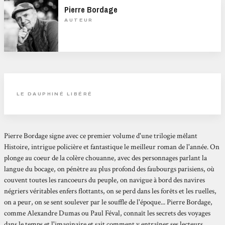
Pierre Bordage
AUTEUR
LE DAUPHINÉ LIBÉRÉ
Pierre Bordage signe avec ce premier volume d'une trilogie mêlant
Histoire, intrigue policière et fantastique le meilleur roman de l'année. On
plonge au coeur de la colère chouanne, avec des personnages parlant la
langue du bocage, on pénètre au plus profond des faubourgs parisiens, où
couvent toutes les rancoeurs du peuple, on navigue à bord des navires
négriers véritables enfers flottants, on se perd dans les forêts et les ruelles,
on a peur, on se sent soulever par le souffle de l'époque... Pierre Bordage,
comme Alexandre Dumas ou Paul Féval, connaît les secrets des voyages
dans le temps et l'imaginaire et sait comment y entraîner ses lecteurs.