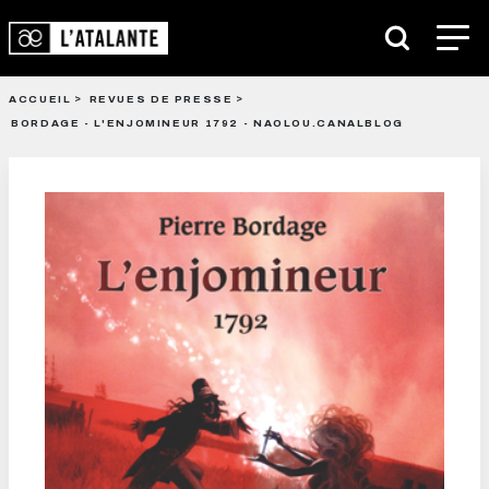
ACCUEIL
REVUES DE PRESSE
BORDAGE - L'ENJOMINEUR 1792 - NAOLOU.CANALBLOG