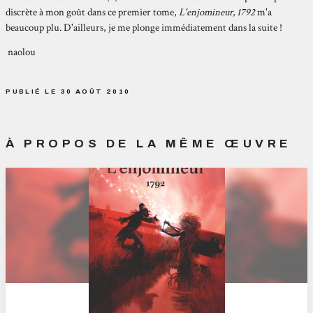
discrète à mon goût dans ce premier tome,
L'enjomineur, 1792
m'a
beaucoup plu. D'ailleurs, je me plonge immédiatement dans la suite !
naolou
PUBLIÉ LE 30 AOÛT 2010
À PROPOS DE LA MÊME ŒUVRE