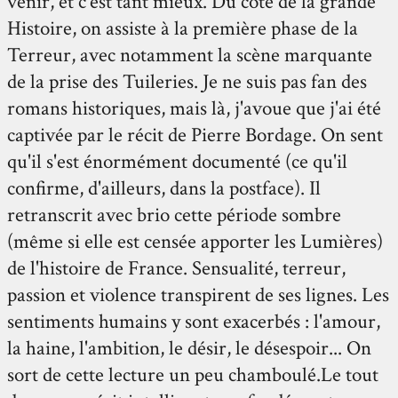
venir, et c'est tant mieux. Du côté de la grande
Histoire, on assiste à la première phase de la
Terreur, avec notamment la scène marquante
de la prise des Tuileries. Je ne suis pas fan des
romans historiques, mais là, j'avoue que j'ai été
captivée par le récit de Pierre Bordage. On sent
qu'il s'est énormément documenté (ce qu'il
confirme, d'ailleurs, dans la postface). Il
retranscrit avec brio cette période sombre
(même si elle est censée apporter les Lumières)
de l'histoire de France. Sensualité, terreur,
passion et violence transpirent de ses lignes. Les
sentiments humains y sont exacerbés : l'amour,
la haine, l'ambition, le désir, le désespoir... On
sort de cette lecture un peu chamboulé.Le tout