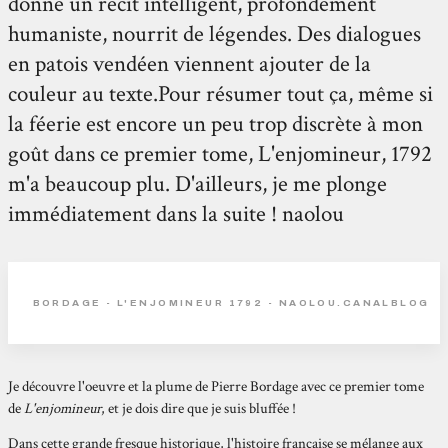
donne un récit intelligent, profondément
humaniste, nourrit de légendes. Des dialogues
en patois vendéen viennent ajouter de la
couleur au texte.Pour résumer tout ça, même si
la féerie est encore un peu trop discrète à mon
goût dans ce premier tome, L'enjomineur, 1792
m'a beaucoup plu. D'ailleurs, je me plonge
immédiatement dans la suite ! naolou
BORDAGE - L'ENJOMINEUR 1792 - NAOLOU.CANALBLOG
Je découvre l'oeuvre et la plume de Pierre Bordage avec ce premier tome
de
L'enjomineur
, et je dois dire que je suis bluffée !
Dans cette grande fresque historique, l'histoire française se mélange aux