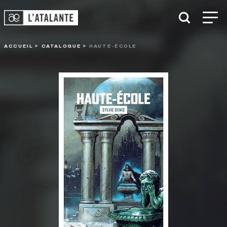
ACCUEIL
CATALOGUE
HAUTE-ÉCOLE