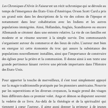
Les Chroniques d'Alvin le Faiseur
est un récit uchronique qui se déroule au
temps de l'émergence des Etats-Unis d'Amérique. Orson Scott Card a pris
un grand soin dans les descriptions de la vie des colons de l'époque et
notamment dans leur cohabitation avec les Indiens et les autres
populations immigrées. Ainsi, Hollandais, Anglais, Scandinaves ou encore
Allemands se côtoient dans une entente relative. La vie de ces familles est
modeste et se résume souvent à la simple survie. Des communautés
s'organisent autour du commerce et des lieux de culte. L'auteur met bien
en exergue ici cette économie du troc qui assure la subsistance des
populations nouvellement installées, ainsi que l'importance de construire
des églises pour la prière et la communion. Il donne ainsi à son texte une
grande pertinence faisant revivre une période importante dans l'Histoire
des Etats-Unis.
Pour apporter la touche de merveilleux, il s'est tout simplement appuyé
sur la magie traditionnelle pratiquée par les pionniers américains. Nourrie
par les superstitions et les diverses croyances, la magie prend des visages
bien différents dans ce premier volet. Ange et démon se disputent souvent
la vedette de ce livre. Au-delà de la théologie et de la spiritualité qui
tiennent à cœur l'auteur, il aime aussi donner la primeur à de jeunes