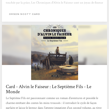
touchée par la grâce, Les Chroniques d'Alvin le Faiseur sont un joyau de finesse
et de générosité, mais aussi de cruauté. L'Etudiant, n°128, mars 1992
ORSON SCOTT CARD
Card - Alvin le Faiseur : Le Septième Fils - Le
Monde
Le Septième Fils est passionnant comme un roman d'aventures et possède le
charme entêtant des contes les mieu troussés : il introduit le cycle de façon
parfaite et laisse le lecteur dans l'attente impatient d'un second volume, au titre