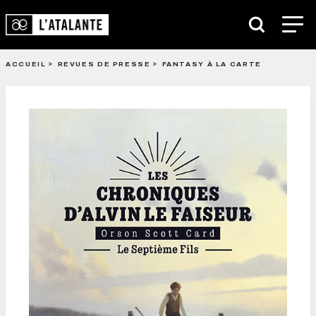
ACCUEIL
REVUES DE PRESSE
FANTASY À LA CARTE