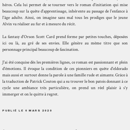
héros. Cela lui permet de se tourner vers le roman d'initiation qui mise
beaucoup sur la quête d'apprentissage, inhérente au passage de l'enfance à
l'âge adulte. Ainsi, on imagine sans mal tous les prodiges que le jeune
Alvin va réaliser au fur et à mesure du récit.
La fantasy d'Orson Scott Card prend forme par petites touches, déposées
ici ou là, au gré de ses envies. Elle génère au même titre que son
personnage principal beaucoup de fascination.
J'ai été conquise dès les premières lignes, ce roman est passionnant et plein
d'émotions. Il évoque la condition de ces pionniers en quête d'eldorado
mais aussi et surtout donne la parole à une famille rude et aimante. Grâce à
la traduction de Patrick Couton qui a su trouver le bon patois donnant à ce
cycle une ambiance très particulière, on prend un réel plaisir à s'y
immerger et on le quitte à regret.
PUBLIÉ LE 6 MARS 2020