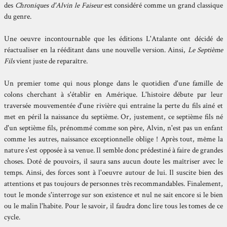
des
Chroniques d'Alvin le Faiseur
est considéré comme un grand classique
du genre.
Une oeuvre incontournable que les éditions L'Atalante ont décidé de
réactualiser en la rééditant dans une nouvelle version. Ainsi,
Le Septième
Fils
vient juste de reparaître.
Un premier tome qui nous plonge dans le quotidien d'une famille de
colons cherchant à s'établir en Amérique. L'histoire débute par leur
traversée mouvementée d'une rivière qui entraîne la perte du fils aîné et
met en péril la naissance du septième. Or, justement, ce septième fils né
d'un septième fils, prénommé comme son père, Alvin, n'est pas un enfant
comme les autres, naissance exceptionnelle oblige ! Après tout, même la
nature s'est opposée à sa venue. Il semble donc prédestiné à faire de grandes
choses. Doté de pouvoirs, il saura sans aucun doute les maîtriser avec le
temps. Ainsi, des forces sont à l'oeuvre autour de lui. Il suscite bien des
attentions et pas toujours de personnes très recommandables. Finalement,
tout le monde s'interroge sur son existence et nul ne sait encore si le bien
ou le malin l'habite. Pour le savoir, il faudra donc lire tous les tomes de ce
cycle.