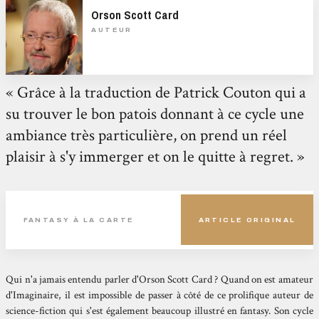
Orson Scott Card
AUTEUR
« Grâce à la traduction de Patrick Couton qui a
su trouver le bon patois donnant à ce cycle une
ambiance très particulière, on prend un réel
plaisir à s'y immerger et on le quitte à regret. »
FANTASY À LA CARTE
ARTICLE ORIGINAL
Qui n'a jamais entendu parler d'Orson Scott Card ? Quand on est amateur
d'Imaginaire, il est impossible de passer à côté de ce prolifique auteur de
science-fiction qui s'est également beaucoup illustré en fantasy. Son cycle